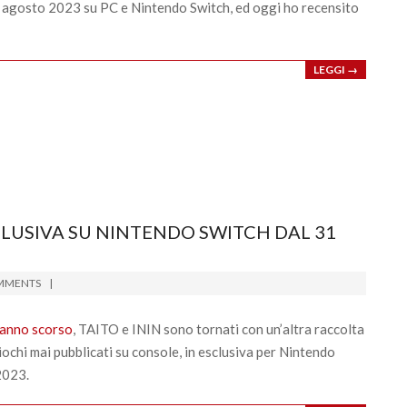
8 agosto 2023 su PC e Nintendo Switch, ed oggi ho recensito
LEGGI →
SCLUSIVA SU NINTENDO SWITCH DAL 31
MMENTS
’anno scorso
, TAITO e ININ sono tornati con un’altra raccolta
giochi mai pubblicati su console, in esclusiva per Nintendo
 2023.