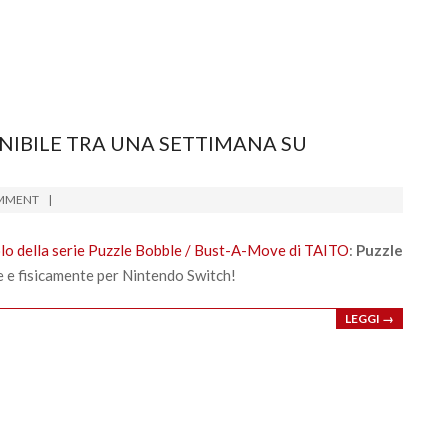
NIBILE TRA UNA SETTIMANA SU
MMENT
olo della serie Puzzle Bobble / Bust-A-Move di TAITO
:
Puzzle
te e fisicamente per Nintendo Switch!
LEGGI →