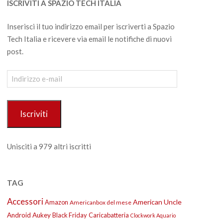
ISCRIVITI A SPAZIO TECH ITALIA
Inserisci il tuo indirizzo email per iscriverti a Spazio
Tech Italia e ricevere via email le notifiche di nuovi
post.
Indirizzo
e-
mail
Iscriviti
Unisciti a 979 altri iscritti
TAG
Accessori
American Uncle
Amazon
Americanbox del mese
Android
Aukey
Black Friday
Caricabatteria
Clockwork Aquario