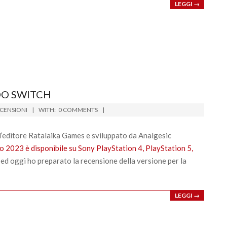
LEGGI →
DO SWITCH
CENSIONI
WITH:
0 COMMENTS
’editore Ratalaika Games e sviluppato da Analgesic
io 2023 è disponibile su Sony PlayStation 4, PlayStation 5,
, ed oggi ho preparato la recensione della versione per la
LEGGI →