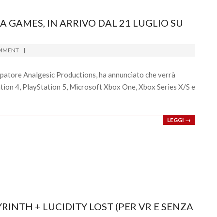
A GAMES, IN ARRIVO DAL 21 LUGLIO SU
MMENT
uppatore Analgesic Productions, ha annunciato che verrà
tation 4, PlayStation 5, Microsoft Xbox One, Xbox Series X/S e
LEGGI →
YRINTH + LUCIDITY LOST (PER VR E SENZA