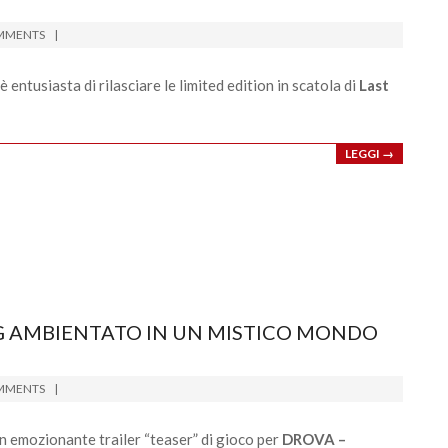
MMENTS
 entusiasta di rilasciare le limited edition in scatola di
Last
LEGGI →
PG AMBIENTATO IN UN MISTICO MONDO
MMENTS
n emozionante trailer “teaser” di gioco per
DROVA –