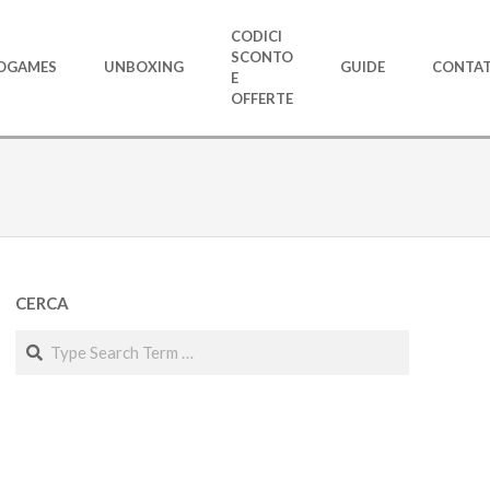
CODICI
SCONTO
OGAMES
UNBOXING
GUIDE
CONTAT
E
OFFERTE
CERCA
Search