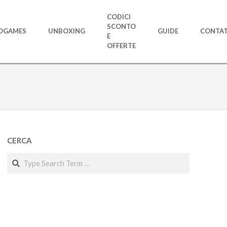
CODICI
SCONTO
OGAMES
UNBOXING
GUIDE
CONTAT
E
OFFERTE
CERCA
Search