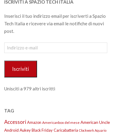
ISCRIVITI A SPAZIO TECH ITALIA
Inserisci il tuo indirizzo email per iscriverti a Spazio
Tech Italia e ricevere via email le notifiche di nuovi
post.
Indirizzo
e-
mail
Iscriviti
Unisciti a 979 altri iscritti
TAG
Accessori
American Uncle
Amazon
Americanbox del mese
Android
Aukey
Black Friday
Caricabatteria
Clockwork Aquario