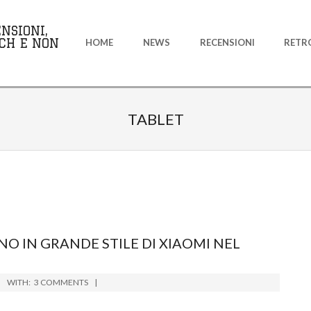
Primary
NSIONI,
Navigation
CH E NON
HOME
NEWS
RECENSIONI
RETR
Menu
TABLET
RNO IN GRANDE STILE DI XIAOMI NEL
WITH:
3 COMMENTS