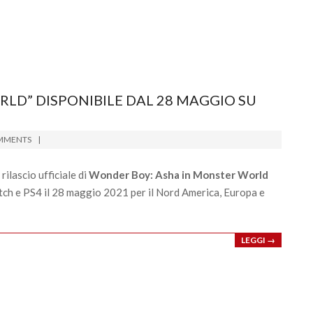
LD” DISPONIBILE DAL 28 MAGGIO SU
MMENTS
lascio ufficiale di
Wonder Boy: Asha in Monster World
witch e PS4 il 28 maggio 2021 per il Nord America, Europa e
LEGGI →