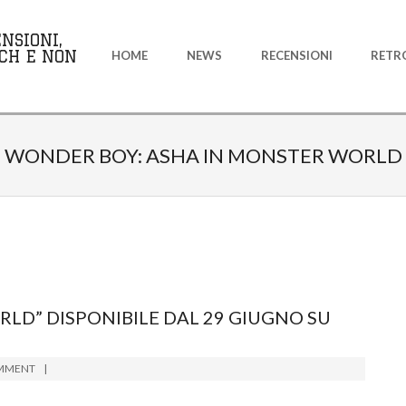
Primary
NSIONI,
Navigation
CH E NON
HOME
NEWS
RECENSIONI
RETR
Menu
WONDER BOY: ASHA IN MONSTER WORLD
LD” DISPONIBILE DAL 29 GIUGNO SU
MMENT