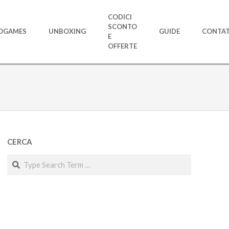
CODICI
SCONTO
OGAMES
UNBOXING
GUIDE
CONTAT
E
OFFERTE
CERCA
Search