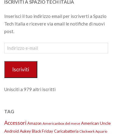
ISCRIVITI A SPAZIO TECH ITALIA
Inserisci il tuo indirizzo email per iscriverti a Spazio
Tech Italia e ricevere via email le notifiche di nuovi
post.
Indirizzo
e-
mail
Iscriviti
Unisciti a 979 altri iscritti
TAG
Accessori
American Uncle
Amazon
Americanbox del mese
Android
Aukey
Black Friday
Caricabatteria
Clockwork Aquario