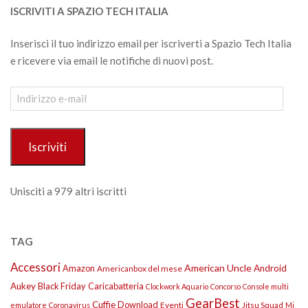
ISCRIVITI A SPAZIO TECH ITALIA
Inserisci il tuo indirizzo email per iscriverti a Spazio Tech Italia
e ricevere via email le notifiche di nuovi post.
Indirizzo
e-
mail
Iscriviti
Unisciti a 979 altri iscritti
TAG
Accessori
American Uncle
Amazon
Android
Americanbox del mese
Aukey
Black Friday
Caricabatteria
Clockwork Aquario
Concorso
Console multi
GearBest
Cuffie
Download
Eventi
Jitsu Squad
emulatore
Coronavirus
Mi