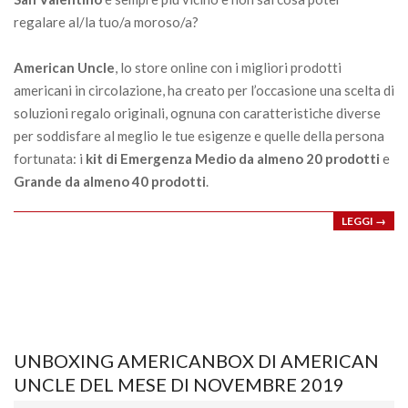
regalare al/la tuo/a moroso/a?
American Uncle
, lo store online con i migliori prodotti
americani in circolazione, ha creato per l’occasione una scelta di
soluzioni regalo originali, ognuna con caratteristiche diverse
per soddisfare al meglio le tue esigenze e quelle della persona
fortunata: i
kit di Emergenza Medio da almeno 20 prodotti
e
Grande da almeno 40 prodotti
.
LEGGI →
UNBOXING AMERICANBOX DI AMERICAN
UNCLE DEL MESE DI NOVEMBRE 2019
2019-