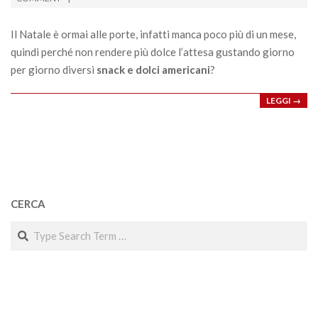
12
Il Natale è ormai alle porte, infatti manca poco più di un mese,
quindi perché non rendere più dolce l’attesa gustando giorno
per giorno diversi
snack e dolci americani
?
LEGGI →
CERCA
Search