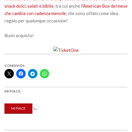
snack dolci, salati e bibite
, tra cui anche
l’American Box del mese
che cambia con cadenza mensile
, che sono ottimi come idea
regalo per qualunque occasione!
Buon acquisto!
CONDIVIDI:
MI PIACE:
Caricamento
MI PIACE
in
corso…