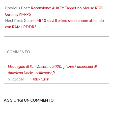
2020-
02-
Previous Post:
Recensione: AUKEY Tappetino Mouse RGB
04
Gaming KM-P6
Next Post:
Xiaomi Mi 10 sarà il primo smartphone al mondo
con RAM LPDDR5
1 COMMENTO
Idea regalo di San Valentino 2020: gli snack americani di
American Uncle - cellicomsoft
04/02/2020
PERMALINK
AGGIUNGI UN COMMENTO