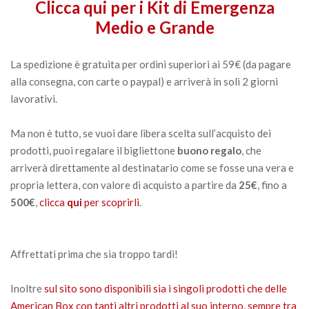
Clicca qui per i Kit di Emergenza
Medio e Grande
La spedizione è gratuita per ordini superiori ai 59€ (da pagare
alla consegna, con carte o paypal) e arriverà in soli 2 giorni
lavorativi.
Ma non è tutto, se vuoi dare libera scelta sull’acquisto dei
prodotti, puoi regalare il bigliettone
buono regalo
, che
arriverà direttamente al destinatario come se fosse una vera e
propria lettera, con valore di acquisto a partire da
25€
, fino a
500€
,
clicca
qui
per scoprirli
.
Affrettati prima che sia troppo tardi!
Inoltre
sul sito sono disponibili sia i singoli prodotti che delle
American Box con tanti altri prodotti al suo interno, sempre tra