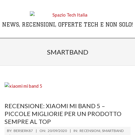
Skip
to
content
NEWS, RECENSIONI, OFFERTE TECH E NON SOLO!
Primary
Navigation
SMARTBAND
Menu
RECENSIONE: XIAOMI MI BAND 5 –
PICCOLE MIGLIORIE PER UN PRODOTTO
SEMPRE AL TOP
2020-
BY:
BERSERK87
ON:
20/09/2020
IN:
RECENSIONI
,
SMARTBAND