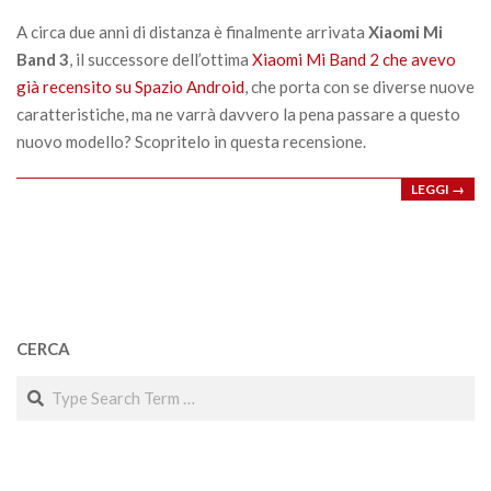
25
A circa due anni di distanza è finalmente arrivata
Xiaomi Mi
Band 3
, il successore dell’ottima
Xiaomi Mi Band 2 che avevo
già recensito su Spazio Android
, che porta con se diverse nuove
caratteristiche, ma ne varrà davvero la pena passare a questo
nuovo modello? Scopritelo in questa recensione.
LEGGI →
CERCA
Search