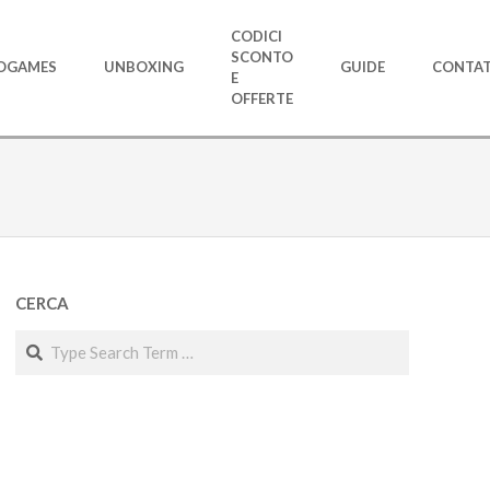
CODICI
SCONTO
OGAMES
UNBOXING
GUIDE
CONTAT
E
OFFERTE
CERCA
Search