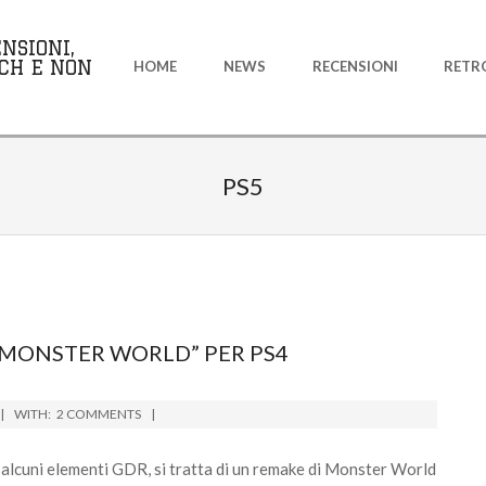
Primary
NSIONI,
Navigation
CH E NON
HOME
NEWS
RECENSIONI
RETR
Menu
PS5
 MONSTER WORLD” PER PS4
WITH:
2 COMMENTS
 alcuni elementi GDR, si tratta di un remake di Monster World