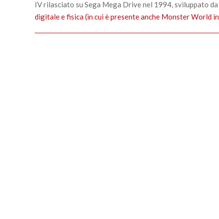
IV rilasciato su Sega Mega Drive nel 1994, sviluppat
digitale e fisica (in cui è presente anche Monster World i