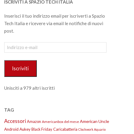
ISCRIVITI A SPAZIO TECH ITALIA
Inserisci il tuo indirizzo email per iscriverti a Spazio
Tech Italia e ricevere via email le notifiche di nuovi
post.
Indirizzo
e-
mail
Iscriviti
Unisciti a 979 altri iscritti
TAG
Accessori
American Uncle
Amazon
Americanbox del mese
Android
Aukey
Black Friday
Caricabatteria
Clockwork Aquario