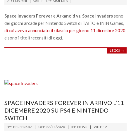
01-
RECENSIONI
WITH:
3 COMMENTS
02
Space Invaders Forever
e
Arkanoid vs. Space Invaders
sono
dei giochi arcade per Nintendo Switch di TAITO e ININ Games,
di cui avevo annunciato il rilascio per giorno 11 dicembre 2020
,
e sono i titoli recensiti di oggi.
LEGGI →
SPACE INVADERS FOREVER IN ARRIVO L’11
DICEMBRE 2020 SU PS4 E NINTENDO
SWITCH
2020-
BY:
BERSERK87
ON:
26/11/2020
IN:
NEWS
WITH:
2