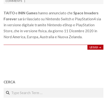
11-
COMMENTS
26
TAITO
e
ININ Games
hanno annunciato che
Space Invaders
Forever
sarà rilasciato su Nintendo Switch e PlayStation4 sia
in versione digitale tramite Nintendo eShop e PlayStation
Store, che in versione fisica, da giorno 11 Dicembre 2020 in
Nord America, Europa, Australia e Nuova Zelanda.
LEGGI →
CERCA
Search