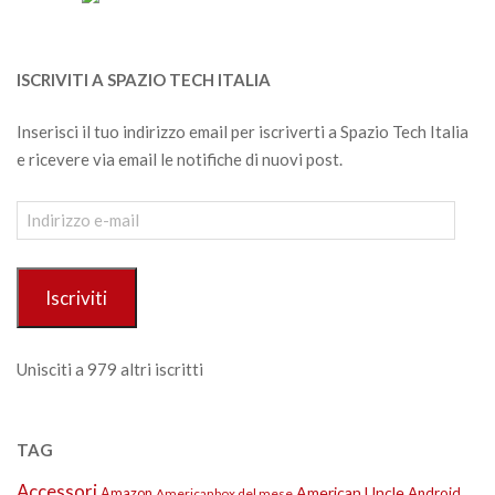
ISCRIVITI A SPAZIO TECH ITALIA
Inserisci il tuo indirizzo email per iscriverti a Spazio Tech Italia
e ricevere via email le notifiche di nuovi post.
Indirizzo
e-
mail
Iscriviti
Unisciti a 979 altri iscritti
TAG
Accessori
American Uncle
Amazon
Android
Americanbox del mese