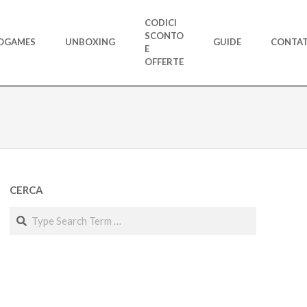
CODICI
SCONTO
OGAMES
UNBOXING
GUIDE
CONTAT
E
OFFERTE
CERCA
Search