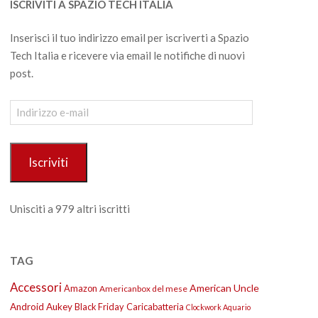
ISCRIVITI A SPAZIO TECH ITALIA
Inserisci il tuo indirizzo email per iscriverti a Spazio
Tech Italia e ricevere via email le notifiche di nuovi
post.
Indirizzo
e-
mail
Iscriviti
Unisciti a 979 altri iscritti
TAG
Accessori
American Uncle
Amazon
Americanbox del mese
Android
Aukey
Black Friday
Caricabatteria
Clockwork Aquario