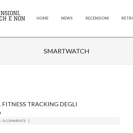
Primary
NSIONI,
Navigation
CH E NON
HOME
NEWS
RECENSIONI
RETR
Menu
SMARTWATCH
 FITNESS TRACKING DEGLI
A
:
0 COMMENTS