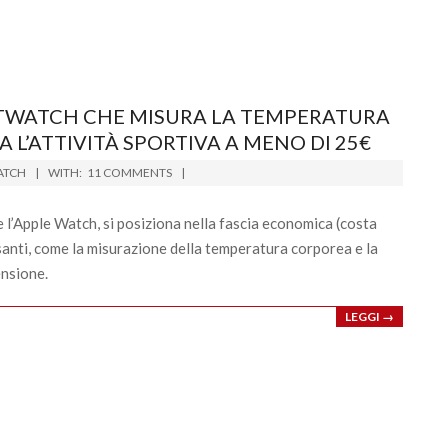
ARTWATCH CHE MISURA LA TEMPERATURA
 L’ATTIVITÀ SPORTIVA A MENO DI 25€
ATCH
WITH:
11 COMMENTS
l’Apple Watch, si posiziona nella fascia economica (costa
santi, come la misurazione della temperatura corporea e la
ensione.
LEGGI →