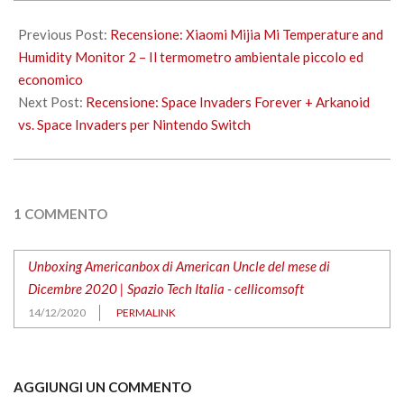
2020-
12-
Previous Post:
Recensione: Xiaomi Mijia Mi Temperature and
14
Humidity Monitor 2 – Il termometro ambientale piccolo ed
economico
Next Post:
Recensione: Space Invaders Forever + Arkanoid
vs. Space Invaders per Nintendo Switch
1 COMMENTO
Unboxing Americanbox di American Uncle del mese di
Dicembre 2020 | Spazio Tech Italia - cellicomsoft
14/12/2020
PERMALINK
AGGIUNGI UN COMMENTO