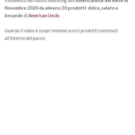
il momento del nuovo unboxing dell’
Americanbox del mese di
Novembre 2020 da almeno 20 prodotti: dolce, salato e
bevande
di
American Uncle
.
Guarda il video e scopri insieme a noi i prodotti contenuti
all’interno del pacco: