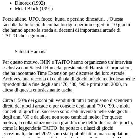
Dinorex (1992)
Metal Black (1991)
Forze aliene, UFO, fuoco, kunai e persino dinosauri… Questa
raccolta ha tutto ciò di cui hai bisogno per immergerti in 10 giochi
che hanno aperto la strada ai decenni di importanza arcade di
TAITO che seguirono.
Satoshi Hamada
Per questo motivo, ININ e TAITO hanno organizzato un’intervista
esclusiva con Satoshi Hamada, presidente di Hamster Corporation,
che ha incontrato Time Extension per discutere dei loro Arcade
Archives, una raccolta di centinaia di giochi arcade meticolosamente
riprodotti dalla fine degli anni ’70, ’80, ’90 e primi anni 2000, in
attesa di questa entusiasmante uscita.
Circa il 50% dei giochi più venduti di tutti i tempi sono discendenti
diretti dei giochi arcade o per console degli anni ’70 e ’90, e molti
concetti di giochi di successo sono stati inventati nelle sale giochi
degli anni ’80 e da allora non sono cambiati molto. Per questo
motivo, la collaborazione con grandi icone dell’industria dei giochi,
come la leggendaria TAITO, ha portato a rilasci di giochi
eccezionali, che nel 2022 sono stati pubblicati in una compilation