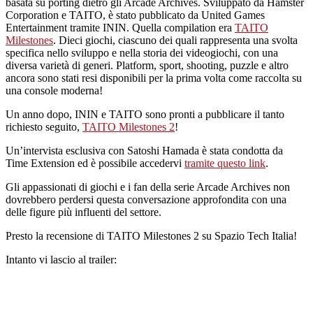
basata su porting dietro gli Arcade Archives. Sviluppato da Hamster
Corporation e TAITO, è stato pubblicato da United Games
Entertainment tramite ININ. Quella compilation era
TAITO
Milestones
. Dieci giochi, ciascuno dei quali rappresenta una svolta
specifica nello sviluppo e nella storia dei videogiochi, con una
diversa varietà di generi. Platform, sport, shooting, puzzle e altro
ancora sono stati resi disponibili per la prima volta come raccolta su
una console moderna!
Un anno dopo, ININ e TAITO sono pronti a pubblicare il tanto
richiesto seguito,
TAITO Milestones 2
!
Un’intervista esclusiva con Satoshi Hamada è stata condotta da
Time Extension ed è possibile accedervi
tramite questo link
.
Gli appassionati di giochi e i fan della serie Arcade Archives non
dovrebbero perdersi questa conversazione approfondita con una
delle figure più influenti del settore.
Presto la recensione di TAITO Milestones 2 su Spazio Tech Italia!
Intanto vi lascio al trailer: