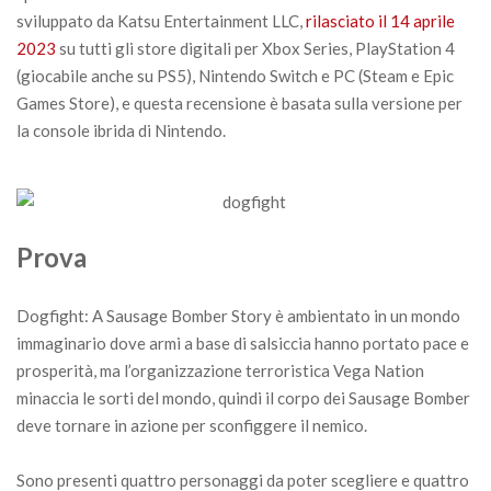
sviluppato da Katsu Entertainment LLC,
rilasciato il 14 aprile
2023
su tutti gli store digitali per Xbox Series, PlayStation 4
(giocabile anche su PS5), Nintendo Switch e PC (Steam e Epic
Games Store), e questa recensione è basata sulla versione per
la console ibrida di Nintendo.
Prova
Dogfight: A Sausage Bomber Story è ambientato in un mondo
immaginario dove armi a base di salsiccia hanno portato pace e
prosperità, ma l’organizzazione terroristica Vega Nation
minaccia le sorti del mondo, quindi il corpo dei Sausage Bomber
deve tornare in azione per sconfiggere il nemico.
Sono presenti quattro personaggi da poter scegliere e quattro