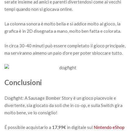
serate insieme ad amici e parenti divertendosi come ai vecchi
tempi quando non si giocava online.
La colonna sonora è molto bella e si addice molto al gioco, la
grafica è in 2D disegnata a mano, molto ben fatta e colorata.
In circa 30-40 minuti può essere completato il gioco principale,
ma serviranno almeno un paio d’ore per poter sbloccare tutto.
Conclusioni
Dogfight: A Sausage Bomber Story è un gioco piacevole e
divertente, sia giocato da soli che in co-op, e sulla Switch gira
molto bene, ve lo consiglio!
É possibile acquistarlo a
17,99€
in digitale sul
Nintendo eShop