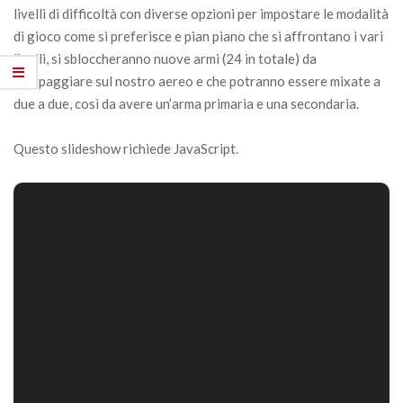
livelli di difficoltà con diverse opzioni per impostare le modalità
di gioco come si preferisce e pian piano che si affrontano i vari
livelli, si sbloccheranno nuove armi (24 in totale) da
equipaggiare sul nostro aereo e che potranno essere mixate a
due a due, così da avere un’arma primaria e una secondaria.
Questo slideshow richiede JavaScript.