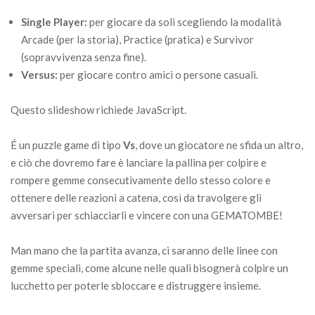
Single Player:
per giocare da soli scegliendo la modalità
Arcade (per la storia), Practice (pratica) e Survivor
(sopravvivenza senza fine).
Versus:
per giocare contro amici o persone casuali.
Questo slideshow richiede JavaScript.
É un puzzle game di tipo
Vs
, dove un giocatore ne sfida un altro,
e ciò che dovremo fare è lanciare la pallina per colpire e
rompere gemme consecutivamente dello stesso colore e
ottenere delle reazioni a catena, così da travolgere gli
avversari per schiacciarli e vincere con una GEMATOMBE!
Man mano che la partita avanza, ci saranno delle linee con
gemme speciali, come alcune nelle quali bisognerà colpire un
lucchetto per poterle sbloccare e distruggere insieme.