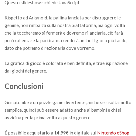
Questo slideshow richiede JavaScript.
Rispetto ad Arkanoid, la pallina lanciata per distruggere le
gemme, non rimbalza sulla nostra piattaforma, ma ogni volta
che la toccheremo si fermerà e dovremo rilanciarla, ciò farà
però rallentare la partita, ma renderà anche il gioco più facile,
dato che potremo direzionarla dove vorremo.
La grafica di gioco è colorata e ben definita, e trae ispirazione
dai giochi del genere.
Conclusioni
Gematombe è un puzzle game divertente, anche se risulta molto
semplice, quindi può essere adatto anche ai bambini e chi si
avvicina per la prima volta a questo genere.
É possibile acquistarlo a
14,99€
in digitale sul
Nintendo eShop