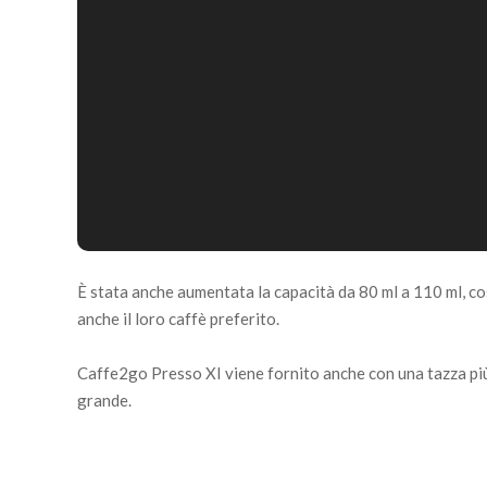
È stata anche aumentata la capacità da 80 ml a 110 ml, c
anche il loro caffè preferito.
Caffe2go Presso XI viene fornito anche con una tazza più 
grande.