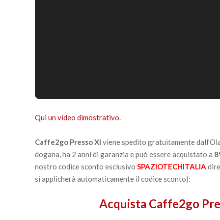
Qui un video dimostrativo.
Caffe2go Presso XI
viene spedito gratuitamente dall’Ola
dogana, ha 2 anni di garanzia e può essere acquistato a
8
nostro codice sconto esclusivo
SPAZIOTECHITALIA
dire
si applicherà automaticamente il codice sconto):
Acquista Caffe2go Pres