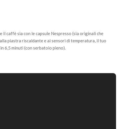
e il caffè sia con le capsule Nespresso (sia originali che
lla piastra riscaldante e ai sensori di temperatura, il tuo
n 6,5 minuti (con serbatoio pieno).