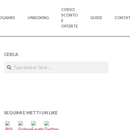
CODICI
SCONTO
OGAMES
UNBOXING
GUIDE
CONTAT
E
OFFERTE
CERCA
Search
SEGUIMI E METTI UN LIKE