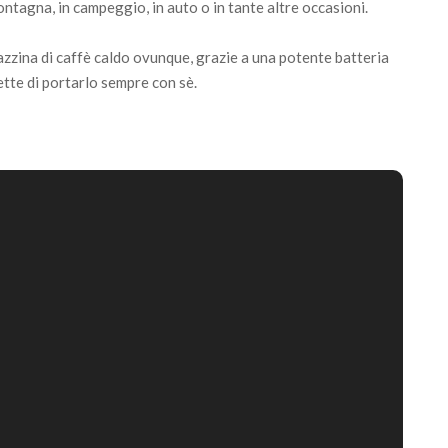
ntagna, in campeggio, in auto o in tante altre occasioni.
zzina di caffè caldo ovunque, grazie a una potente batteria
tte di portarlo sempre con sè.