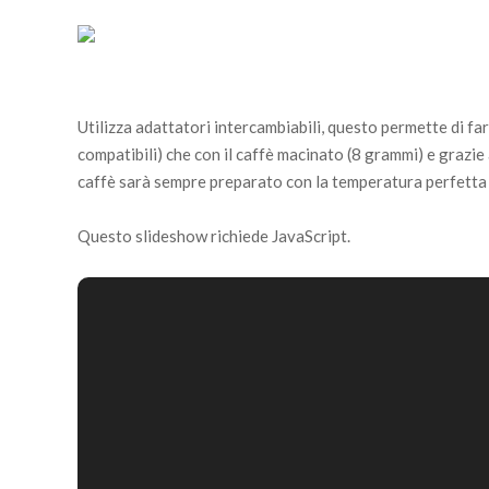
Utilizza adattatori intercambiabili, questo permette di far
compatibili) che con il caffè macinato (8 grammi) e grazie a
caffè sarà sempre preparato con la temperatura perfetta i
Questo slideshow richiede JavaScript.