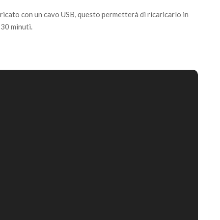
ricato con un cavo USB, questo permetterà di ricaricarlo in
30 minuti.