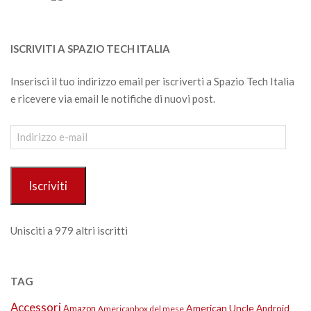
ISCRIVITI A SPAZIO TECH ITALIA
Inserisci il tuo indirizzo email per iscriverti a Spazio Tech Italia
e ricevere via email le notifiche di nuovi post.
Indirizzo
e-
mail
Iscriviti
Unisciti a 979 altri iscritti
TAG
Accessori
American Uncle
Amazon
Android
Americanbox del mese