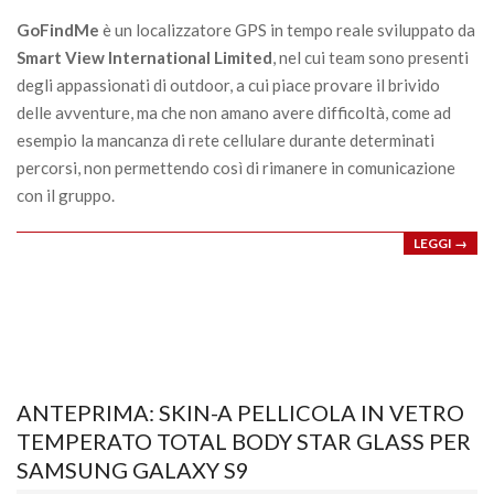
12
GoFindMe
è un localizzatore GPS in tempo reale sviluppato da
Smart View International Limited
, nel cui team sono presenti
degli appassionati di outdoor, a cui piace provare il brivido
delle avventure, ma che non amano avere difficoltà, come ad
esempio la mancanza di rete cellulare durante determinati
percorsi, non permettendo così di rimanere in comunicazione
con il gruppo.
LEGGI →
ANTEPRIMA: SKIN-A PELLICOLA IN VETRO
TEMPERATO TOTAL BODY STAR GLASS PER
SAMSUNG GALAXY S9