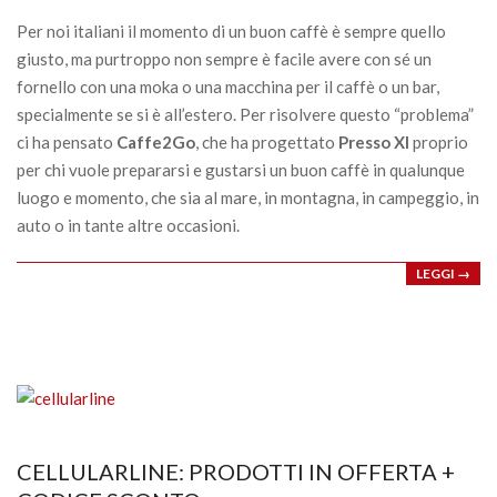
03
Per noi italiani il momento di un buon caffè è sempre quello
giusto, ma purtroppo non sempre è facile avere con sé un
fornello con una moka o una macchina per il caffè o un bar,
specialmente se si è all’estero. Per risolvere questo “problema”
ci ha pensato
Caffe2Go
, che ha progettato
Presso XI
proprio
per chi vuole prepararsi e gustarsi un buon caffè in qualunque
luogo e momento, che sia al mare, in montagna, in campeggio, in
auto o in tante altre occasioni.
LEGGI →
CELLULARLINE: PRODOTTI IN OFFERTA +