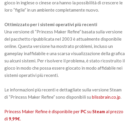
gioco in inglese o cinese ora hanno la possibilità di crescere le
loro “figlie” in un ambiente completamente nuovo.
Ottimizzato per i sistemi operativi più recenti
Una versione di “Princess Maker Refine” basata sulla versione
del pacchetto ripubblicata nel 2003 è attualmente disponibile
online. Questa versione ha mostrato problemi, incluso un
gameplay inaffidabile e una scarsa visualizzazione della grafica
su alcuni sistemi. Per risolvere il problema, è stato ricostruito il
gioco in modo che possa essere giocato in modo affidabile nei
sistemi operativi più recenti.
Le informazioni più recenti e dettagliate sulla versione Steam
di “Princess Maker Refine” sono disponibili su
blissbrain.co.jp
.
Princess Maker Refine è disponibile per
PC
su
Steam
al prezzo
di
9,99€
.