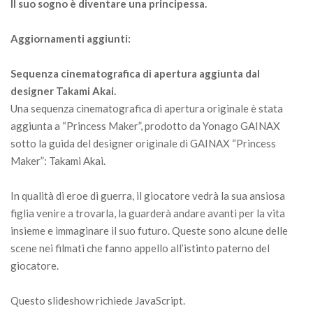
Il suo sogno è diventare una principessa.
Aggiornamenti aggiunti:
Sequenza cinematografica di apertura aggiunta dal
designer Takami Akai.
Una sequenza cinematografica di apertura originale è stata
aggiunta a “Princess Maker”, prodotto da Yonago GAINAX
sotto la guida del designer originale di GAINAX “Princess
Maker”: Takami Akai.
In qualità di eroe di guerra, il giocatore vedrà la sua ansiosa
figlia venire a trovarla, la guarderà andare avanti per la vita
insieme e immaginare il suo futuro. Queste sono alcune delle
scene nei filmati che fanno appello all’istinto paterno del
giocatore.
Questo slideshow richiede JavaScript.