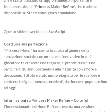
che è stato rilasciato un aggiornamento importante e
fondamentale per “
Princess Maker Refine
“, che è adesso
disponibile su Steam come gioco standalone.
Questo slideshow richiede JavaScript.
Costruire alla perfezione
“Princess Maker” ha aperto la strada al genere della
simulazione sociale, con un sistema innovativo in cui il
giocatore fa crescere una ragazza, si prende cura di una
bambina di 10 anni, portandola alla maturità con amore e
devozione. Il titolo è stato molto elogiato per le sue idee e
contenuti originali senza precedenti, da rimanere popolare fino
ad oggi.
Informazioni su Princess Maker Refine – Colorful
L’impressionante edizione Refine presenta una versione