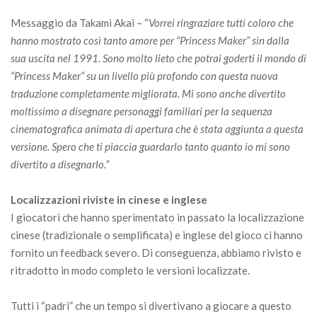
Messaggio da Takami Akai – “
Vorrei ringraziare tutti coloro che
hanno mostrato così tanto amore per “Princess Maker” sin dalla
sua uscita nel 1991. Sono molto lieto che potrai goderti il mondo di
“Princess Maker” su un livello più profondo con questa nuova
traduzione completamente migliorata. Mi sono anche divertito
moltissimo a disegnare personaggi familiari per la sequenza
cinematografica animata di apertura che è stata aggiunta a questa
versione. Spero che ti piaccia guardarlo tanto quanto io mi sono
divertito a disegnarlo.
”
Localizzazioni riviste in cinese e inglese
I giocatori che hanno sperimentato in passato la localizzazione
cinese (tradizionale o semplificata) e inglese del gioco ci hanno
fornito un feedback severo. Di conseguenza, abbiamo rivisto e
ritradotto in modo completo le versioni localizzate.
Tutti i “padri” che un tempo si divertivano a giocare a questo