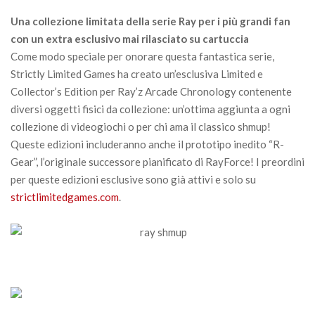
Una collezione limitata della serie Ray per i più grandi fan
con un extra esclusivo mai rilasciato su cartuccia
Come modo speciale per onorare questa fantastica serie,
Strictly Limited Games ha creato un’esclusiva Limited e
Collector’s Edition per Ray’z Arcade Chronology contenente
diversi oggetti fisici da collezione: un’ottima aggiunta a ogni
collezione di videogiochi o per chi ama il classico shmup!
Queste edizioni includeranno anche il prototipo inedito “R-
Gear”, l’originale successore pianificato di RayForce! I preordini
per queste edizioni esclusive sono già attivi e solo su
strictlimitedgames.com
.