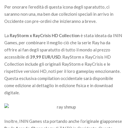
Per onorare l’eredità di questa icona degli sparatutto, ci
saranno non una, ma ben due collezioni speciali in arrivo in
Occidente con pre-ordini che inizieranno a breve.
La
RayStorm x RayCrisis HD Collection
è stata ideata da ININ
Games, per combinare il meglio ciò che la serie Ray ha da
offrire ai fan degli sparatutto di tutto il mondo al prezzo
accessibile di
39,99 EUR/USD
. RayStorm x RayCrisis HD
Collection include gli originali RayStorm e RayCrisis e le
rispettive versioni HD, noti per il loro gameplay emozionante.
Questa esclusiva compilation occidentale sarà disponibile
come edizione al dettaglio in edizione fisica e in download
digitale.
Inoltre, ININ Games sta portando anche l’originale giapponese