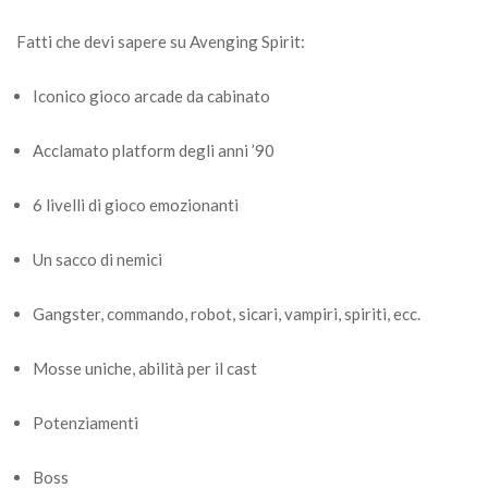
Fatti che devi sapere su Avenging Spirit:
Iconico gioco arcade da cabinato
Acclamato platform degli anni ’90
6 livelli di gioco emozionanti
Un sacco di nemici
Gangster, commando, robot, sicari, vampiri, spiriti, ecc.
Mosse uniche, abilità per il cast
Potenziamenti
Boss