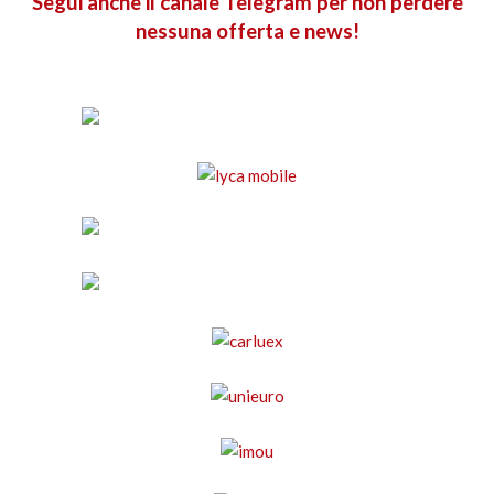
Segui anche il canale Telegram per non perdere
nessuna offerta e news!