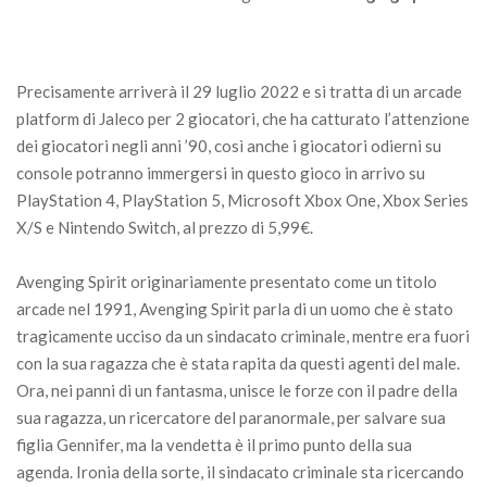
Precisamente arriverà il 29 luglio 2022 e si tratta di un arcade
platform di Jaleco per 2 giocatori, che ha catturato l’attenzione
dei giocatori negli anni ’90, così anche i giocatori odierni su
console potranno immergersi in questo gioco in arrivo su
PlayStation 4, PlayStation 5, Microsoft Xbox One, Xbox Series
X/S e Nintendo Switch, al prezzo di 5,99€.
Avenging Spirit originariamente presentato come un titolo
arcade nel 1991, Avenging Spirit parla di un uomo che è stato
tragicamente ucciso da un sindacato criminale, mentre era fuori
con la sua ragazza che è stata rapita da questi agenti del male.
Ora, nei panni di un fantasma, unisce le forze con il padre della
sua ragazza, un ricercatore del paranormale, per salvare sua
figlia Gennifer, ma la vendetta è il primo punto della sua
agenda. Ironia della sorte, il sindacato criminale sta ricercando