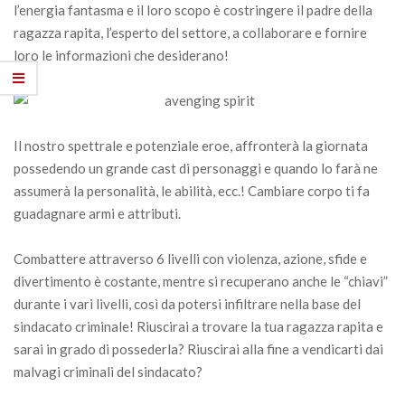
l’energia fantasma e il loro scopo è costringere il padre della
ragazza rapita, l’esperto del settore, a collaborare e fornire
loro le informazioni che desiderano!
Il nostro spettrale e potenziale eroe, affronterà la giornata
possedendo un grande cast di personaggi e quando lo farà ne
assumerà la personalità, le abilità, ecc.! Cambiare corpo ti fa
guadagnare armi e attributi.
Combattere attraverso 6 livelli con violenza, azione, sfide e
divertimento è costante, mentre si recuperano anche le “chiavi”
durante i vari livelli, così da potersi infiltrare nella base del
sindacato criminale! Riuscirai a trovare la tua ragazza rapita e
sarai in grado di possederla? Riuscirai alla fine a vendicarti dai
malvagi criminali del sindacato?