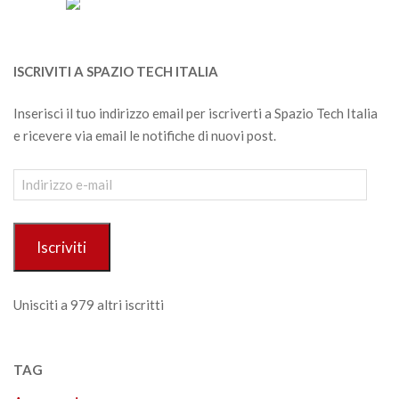
ISCRIVITI A SPAZIO TECH ITALIA
Inserisci il tuo indirizzo email per iscriverti a Spazio Tech Italia
e ricevere via email le notifiche di nuovi post.
Indirizzo
e-
mail
Iscriviti
Unisciti a 979 altri iscritti
TAG