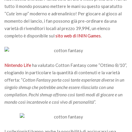
tutto il mondo possano mettere le mani su questo sparatutto
“
Cute ‘em up
” moderno e adrenalinico! Per giocare al gioco al
momento del lancio, i fan possono già pre-ordinare da una
varietà di rivenditori locali al prezzo 39,99€, un elenco
completo è disponibile sul
sito web di ININ Games
.
Nintendo Life
ha valutato Cotton Fantasy come “Ottimo 8/10”,
elogiando in particolare la quantità di contenuti e la varietà
offerta: “
Cotton Fantasy porta così tante esperienze diverse in un
singolo shmup che potrebbe anche essere rilasciato con una
compilation. Pochi shmup offrono così tanti modi di giocare e un
mondo così incantevole e così vivo di personalità
”.
I collezionisti hanno anche la possibilità di assicurarsi una