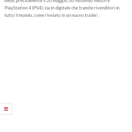
mese, precisamente il 20 maggio, su Nintendo Switch e
PlayStation 4 (PS4), sia in digitale che tramite rivenditori in
tutto il mondo, come rivelato in un nuovo trailer: