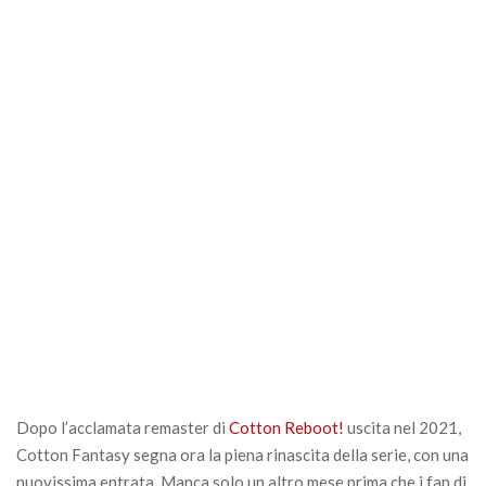
Dopo l’acclamata remaster di
Cotton Reboot!
uscita nel 2021,
Cotton Fantasy segna ora la piena rinascita della serie, con una
nuovissima entrata. Manca solo un altro mese prima che i fan di