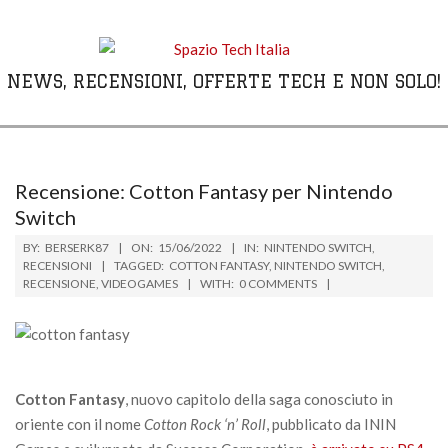
Skip
to
content
NEWS, RECENSIONI, OFFERTE TECH E NON SOLO!
Primary
Navigation
Menu
Recensione: Cotton Fantasy per Nintendo
Switch
BY:
BERSERK87
ON:
15/06/2022
IN:
NINTENDO SWITCH
,
RECENSIONI
TAGGED:
COTTON FANTASY
,
NINTENDO SWITCH
,
RECENSIONE
,
VIDEOGAMES
WITH:
0 COMMENTS
Cotton Fantasy
, nuovo capitolo della saga conosciuto in
oriente con il nome
Cotton Rock ‘n’ Roll
, pubblicato da ININ