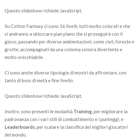
Questo slideshow richiede JavaScript.
Su Cotton Fantasy ci sono 16 livelli, tutti molto colorati e che
si andranno a sbloccare pian piano che si proseguirà con il
gioco, passando per diverse ambientazioni, come cieli, foreste e
grotte, accompagnati da una colonna sonora divertente e
molto orecchiabile.
Ci sono anche diverse tipologie di mostri da affrontare, con
tanto di boss di metà e fine livello.
Questo slideshow richiede JavaScript.
Inoltre, sono presenti le modalità
Training
, per migliorare la
padronanza con i vari stili di combattimento e i punteggi, e
Leaderboards
, per scalare la classifica dei migliori giocatori
del mondo.