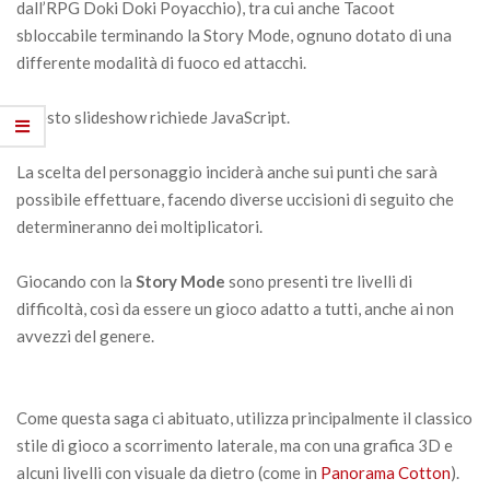
dall’RPG Doki Doki Poyacchio), tra cui anche Tacoot
sbloccabile terminando la Story Mode, ognuno dotato di una
differente modalità di fuoco ed attacchi.
Questo slideshow richiede JavaScript.
La scelta del personaggio inciderà anche sui punti che sarà
possibile effettuare, facendo diverse uccisioni di seguito che
determineranno dei moltiplicatori.
Giocando con la
Story Mode
sono presenti tre livelli di
difficoltà, così da essere un gioco adatto a tutti, anche ai non
avvezzi del genere.
Come questa saga ci abituato, utilizza principalmente il classico
stile di gioco a scorrimento laterale, ma con una grafica 3D e
alcuni livelli con visuale da dietro (come in
Panorama Cotton
).