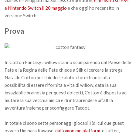
Games e sviluppato da Success Corporation,
è arrivato su PS4
e Nintendo Switch il 20 maggio
e che oggi ho recensito in
versione Switch.
Prova
In Cotton Fantasy i willow stanno scomparendo dal Paese delle
Fate e la Regina delle Fate chiede a Silk di cercare la strega
Nata de Cotton per chiederle aiuto, che di fronte alla
possibilità di essere rifornita a vita di willow, data la sua
insaziabile bramosia per questi dolcetti, Cotton è disposta ad
aiutare la sua vecchia amica e di intraprendere un’altra
avventura insieme per sconfiggere Tacoot.
In totale ci sono sette personaggi giocabili (di cui due guest
ovvero Umihara Kawase,
dall’omonimo platform
, e Luffee,