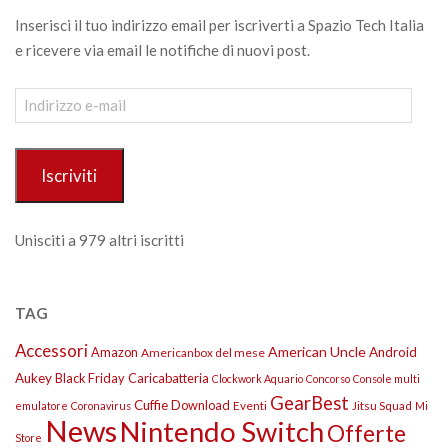
Inserisci il tuo indirizzo email per iscriverti a Spazio Tech Italia
e ricevere via email le notifiche di nuovi post.
Indirizzo
e-
mail
Iscriviti
Unisciti a 979 altri iscritti
TAG
Accessori
American Uncle
Amazon
Android
Americanbox del mese
Aukey
Black Friday
Caricabatteria
Clockwork Aquario
Concorso
Console multi
GearBest
Cuffie
Download
Eventi
Jitsu Squad
emulatore
Coronavirus
Mi
News
Nintendo Switch
Offerte
Store