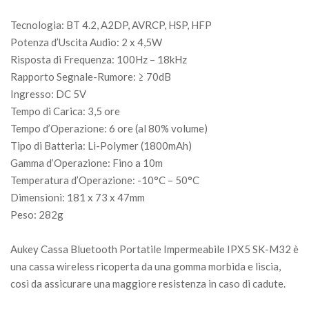
Tecnologia: BT 4.2, A2DP, AVRCP, HSP, HFP
Potenza d’Uscita Audio: 2 x 4,5W
Risposta di Frequenza: 100Hz – 18kHz
Rapporto Segnale-Rumore: ≥ 70dB
Ingresso: DC 5V
Tempo di Carica: 3,5 ore
Tempo d’Operazione: 6 ore (al 80% volume)
Tipo di Batteria: Li-Polymer (1800mAh)
Gamma d’Operazione: Fino a 10m
Temperatura d’Operazione: -10°C – 50°C
Dimensioni: 181 x 73 x 47mm
Peso: 282g
Aukey Cassa Bluetooth Portatile Impermeabile IPX5 SK-M32 è
una cassa wireless ricoperta da una gomma morbida e liscia,
così da assicurare una maggiore resistenza in caso di cadute.