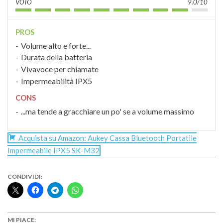
VOTO
9.0/10
PROS
Volume alto e forte...
Durata della batteria
Vivavoce per chiamate
Impermeabilità IPX5
CONS
...ma tende a gracchiare un po' se a volume massimo
Acquista su Amazon: Aukey Cassa Bluetooth Portatile
Impermeabile IPX5 SK-M32
CONDIVIDI:
MI PIACE: