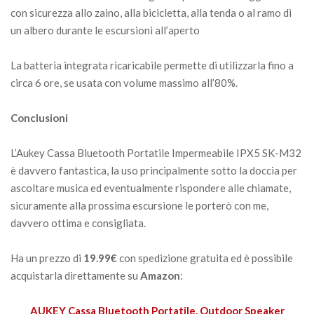
con sicurezza allo zaino, alla bicicletta, alla tenda o al ramo di
un albero durante le escursioni all’aperto
La batteria integrata ricaricabile permette di utilizzarla fino a
circa 6 ore, se usata con volume massimo all’80%.
Conclusioni
L’Aukey Cassa Bluetooth Portatile Impermeabile IPX5 SK-M32
è davvero fantastica, la uso principalmente sotto la doccia per
ascoltare musica ed eventualmente rispondere alle chiamate,
sicuramente alla prossima escursione le porterò con me,
davvero ottima e consigliata.
Ha un prezzo di
19.99€
con spedizione gratuita ed è possibile
acquistarla direttamente su
Amazon
:
AUKEY Cassa Bluetooth Portatile, Outdoor Speaker