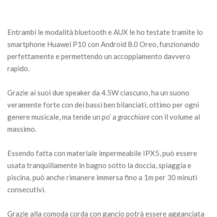
Entrambi le modalità bluetooth e AUX le ho testate tramite lo
smartphone Huawei P10 con Android 8.0 Oreo, funzionando
perfettamente e permettendo un accoppiamento davvero
rapido.
Grazie ai suoi due speaker da 4.5W ciascuno, ha un suono
veramente forte con dei bassi ben bilanciati, ottimo per ogni
genere musicale, ma tende un po’ a
gracchiare
con il volume al
massimo.
Essendo fatta con materiale impermeabile IPX5, può essere
usata tranquillamente in bagno sotto la doccia, spiaggia e
piscina, può anche rimanere immersa fino a 1m per 30 minuti
consecutivi.
Grazie alla comoda corda con gancio potrà essere agganciata