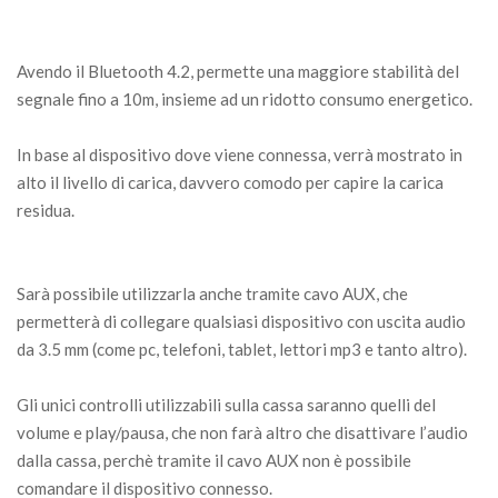
Avendo il Bluetooth 4.2, permette una maggiore stabilità del
segnale fino a 10m, insieme ad un ridotto consumo energetico.
In base al dispositivo dove viene connessa, verrà mostrato in
alto il livello di carica, davvero comodo per capire la carica
residua.
Sarà possibile utilizzarla anche tramite cavo AUX, che
permetterà di collegare qualsiasi dispositivo con uscita audio
da 3.5 mm (come pc, telefoni, tablet, lettori mp3 e tanto altro).
Gli unici controlli utilizzabili sulla cassa saranno quelli del
volume e play/pausa, che non farà altro che disattivare l’audio
dalla cassa, perchè tramite il cavo AUX non è possibile
comandare il dispositivo connesso.