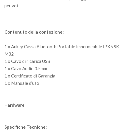
per voi.
Contenuto della confezione:
1 x Aukey Cassa Bluetooth Portatile Impermeabile IPX5 SK-
M32
1 x Cavo di ricarica USB
1 x Cavo Audio 3.5mm
1 x Certificato di Garanzia
1 x Manuale d’uso
Hardware
Specifiche Tecniche: