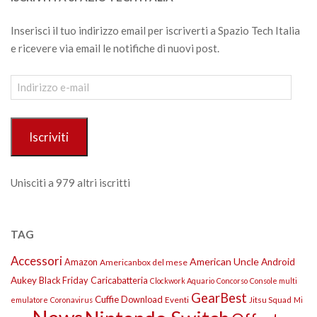
Inserisci il tuo indirizzo email per iscriverti a Spazio Tech Italia
e ricevere via email le notifiche di nuovi post.
Indirizzo
e-
mail
Iscriviti
Unisciti a 979 altri iscritti
TAG
Accessori
American Uncle
Amazon
Android
Americanbox del mese
Aukey
Black Friday
Caricabatteria
Clockwork Aquario
Concorso
Console multi
GearBest
Cuffie
Download
Eventi
Jitsu Squad
emulatore
Coronavirus
Mi