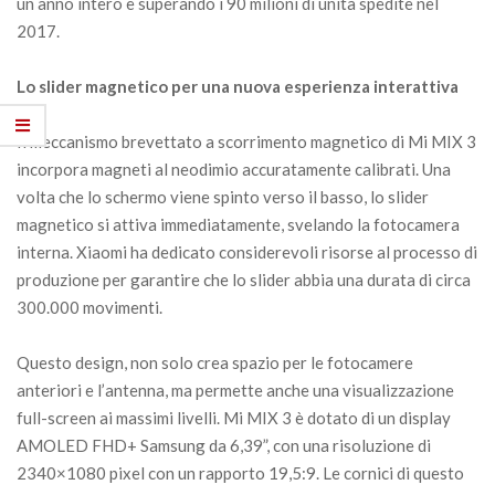
un anno intero e superando i 90 milioni di unità spedite nel
2017.
Lo slider magnetico per una nuova esperienza interattiva
Il meccanismo brevettato a scorrimento magnetico di Mi MIX 3
incorpora magneti al neodimio accuratamente calibrati. Una
volta che lo schermo viene spinto verso il basso, lo slider
magnetico si attiva immediatamente, svelando la fotocamera
interna. Xiaomi ha dedicato considerevoli risorse al processo di
produzione per garantire che lo slider abbia una durata di circa
300.000 movimenti.
Questo design, non solo crea spazio per le fotocamere
anteriori e l’antenna, ma permette anche una visualizzazione
full-screen ai massimi livelli. Mi MIX 3 è dotato di un display
AMOLED FHD+ Samsung da 6,39”, con una risoluzione di
2340×1080 pixel con un rapporto 19,5:9. Le cornici di questo