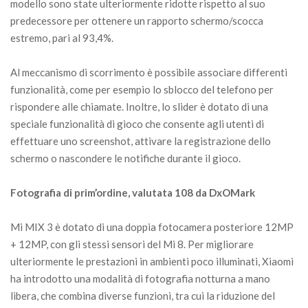
modello sono state ulteriormente ridotte rispetto al suo
predecessore per ottenere un rapporto schermo/scocca
estremo, pari al 93,4%.
Al meccanismo di scorrimento è possibile associare differenti
funzionalità, come per esempio lo sblocco del telefono per
rispondere alle chiamate. Inoltre, lo slider è dotato di una
speciale funzionalità di gioco che consente agli utenti di
effettuare uno screenshot, attivare la registrazione dello
schermo o nascondere le notifiche durante il gioco.
Fotografia di prim’ordine, valutata 108 da DxOMark
Mi MIX 3 è dotato di una doppia fotocamera posteriore 12MP
+ 12MP, con gli stessi sensori del Mi 8. Per migliorare
ulteriormente le prestazioni in ambienti poco illuminati, Xiaomi
ha introdotto una modalità di fotografia notturna a mano
libera, che combina diverse funzioni, tra cui la riduzione del