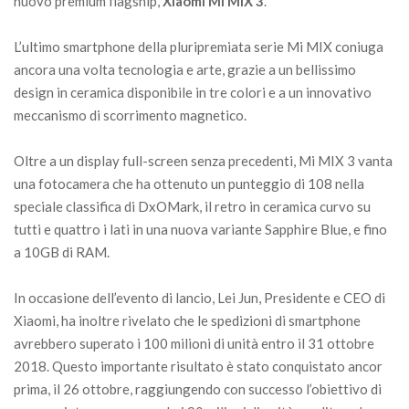
nuovo premium flagship,
Xiaomi Mi MIX 3
.
L’ultimo smartphone della pluripremiata serie Mi MIX coniuga
ancora una volta tecnologia e arte, grazie a un bellissimo
design in ceramica disponibile in tre colori e a un innovativo
meccanismo di scorrimento magnetico.
Oltre a un display full-screen senza precedenti, Mi MIX 3 vanta
una fotocamera che ha ottenuto un punteggio di 108 nella
speciale classifica di DxOMark, il retro in ceramica curvo su
tutti e quattro i lati in una nuova variante Sapphire Blue, e fino
a 10GB di RAM.
In occasione dell’evento di lancio, Lei Jun, Presidente e CEO di
Xiaomi, ha inoltre rivelato che le spedizioni di smartphone
avrebbero superato i 100 milioni di unità entro il 31 ottobre
2018. Questo importante risultato è stato conquistato ancor
prima, il 26 ottobre, raggiungendo con successo l’obiettivo di