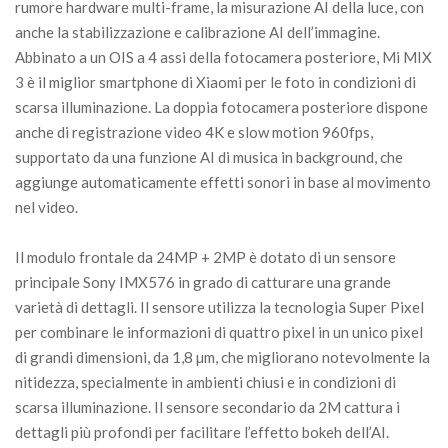
rumore hardware multi-frame, la misurazione AI della luce, con
anche la stabilizzazione e calibrazione AI dell’immagine.
Abbinato a un OIS a 4 assi della fotocamera posteriore, Mi MIX
3 è il miglior smartphone di Xiaomi per le foto in condizioni di
scarsa illuminazione. La doppia fotocamera posteriore dispone
anche di registrazione video 4K e slow motion 960fps,
supportato da una funzione AI di musica in background, che
aggiunge automaticamente effetti sonori in base al movimento
nel video.
Il modulo frontale da 24MP + 2MP è dotato di un sensore
principale Sony IMX576 in grado di catturare una grande
varietà di dettagli. Il sensore utilizza la tecnologia Super Pixel
per combinare le informazioni di quattro pixel in un unico pixel
di grandi dimensioni, da 1,8 µm, che migliorano notevolmente la
nitidezza, specialmente in ambienti chiusi e in condizioni di
scarsa illuminazione. Il sensore secondario da 2M cattura i
dettagli più profondi per facilitare l’effetto bokeh dell’AI.