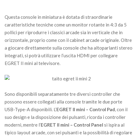
Questa console in miniatura è dotata di straordinarie
caratteristiche tecniche come un monitor rotante in 4:3 da 5
pollici per riprodurre i classici arcade sia in verticale che in
orizzontale, proprio come con il cabinet arcade originale. Oltre
a giocare direttamente sulla console che ha altoparlanti stereo
integrati, si potrà utilizzare l’uscita HDMI per collegare
EGRET II mini al televisore.
Sono disponibili separatamente tre diversi controller che
possono essere collegati alla console tramite le due porte
USB-Type-A disponibili. L’
EGRET II mini – Control Pad
, con il
suo design e la disposizione dei pulsanti, ricorda i controller
moderni, mentre l’
EGRET II mini – Control Panel
si ispira al
tipico layout arcade, con sei pulsanti e la possibilità di regolare