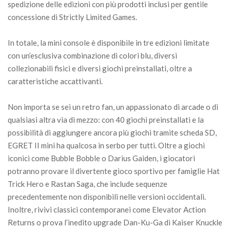
spedizione delle edizioni con più prodotti inclusi per gentile
concessione di Strictly Limited Games.
In totale, la mini console è disponibile in tre edizioni limitate
con un’esclusiva combinazione di colori blu, diversi
collezionabili fisici e diversi giochi preinstallati, oltre a
caratteristiche accattivanti.
Non importa se sei un retro fan, un appassionato di arcade o di
qualsiasi altra via di mezzo: con 40 giochi preinstallati e la
possibilità di aggiungere ancora più giochi tramite scheda SD,
EGRET II mini ha qualcosa in serbo per tutti. Oltre a giochi
iconici come Bubble Bobble o Darius Gaiden, i giocatori
potranno provare il divertente gioco sportivo per famiglie Hat
Trick Hero e Rastan Saga, che include sequenze
precedentemente non disponibili nelle versioni occidentali.
Inoltre, rivivi classici contemporanei come Elevator Action
Returns o prova l’inedito upgrade Dan-Ku-Ga di Kaiser Knuckle