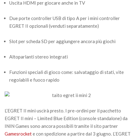
Uscita HDMI per giocare anche in TV
Due porte controller USB di tipo A per i mini controller
EGRET II opzionali (venduti separatamente)
Slot per scheda SD per aggiungere ancora più giochi
Altoparlanti stereo integrati
Funzioni speciali di gioco come: salvataggio di stati, vite
regolabili e fuoco rapido
L’EGRET II mini uscirà presto. I pre-ordini per il pacchetto
EGRET II mini – Limited Blue Edition (console standalone) da
ININ Games sono ancora possibili tramite il sito partner
Gamesrocket
e con spedizione a partire dal 3 giugno. L’EGRET