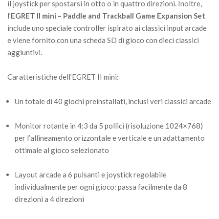
il joystick per spostarsi in otto o in quattro direzioni. Inoltre,
l’
EGRET II mini – Paddle and Trackball Game Expansion Set
include uno speciale controller ispirato ai classici input arcade
e viene fornito con una scheda SD di gioco con dieci classici
aggiuntivi.
Caratteristiche dell’EGRET II mini:
Un totale di 40 giochi preinstallati, inclusi veri classici arcade
Monitor rotante in 4:3 da 5 pollici (risoluzione 1024×768)
per l’allineamento orizzontale e verticale e un adattamento
ottimale al gioco selezionato
Layout arcade a 6 pulsanti e joystick regolabile
individualmente per ogni gioco: passa facilmente da 8
direzioni a 4 direzioni