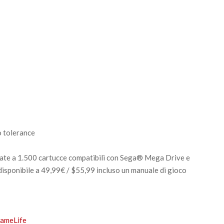
itate a 1.500 cartucce compatibili con Sega® Mega Drive e
isponibile a 49,99€ / $55,99 incluso un manuale di gioco