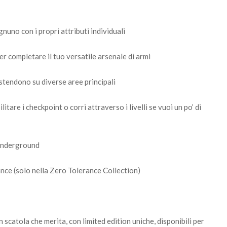
nuno con i propri attributi individuali
er completare il tuo versatile arsenale di armi
estendono su diverse aree principali
litare i checkpoint o corri attraverso i livelli se vuoi un po’ di
 Underground
nce (solo nella Zero Tolerance Collection)
 scatola che merita, con limited edition uniche, disponibili per