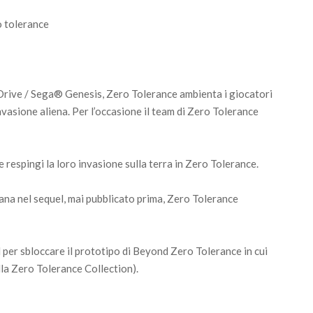
rive / Sega® Genesis, Zero Tolerance ambienta i giocatori
nvasione aliena. Per l’occasione il team di Zero Tolerance
e respingi la loro invasione sulla terra in Zero Tolerance.
tana nel sequel, mai pubblicato prima, Zero Tolerance
er sbloccare il prototipo di Beyond Zero Tolerance in cui
ella Zero Tolerance Collection).