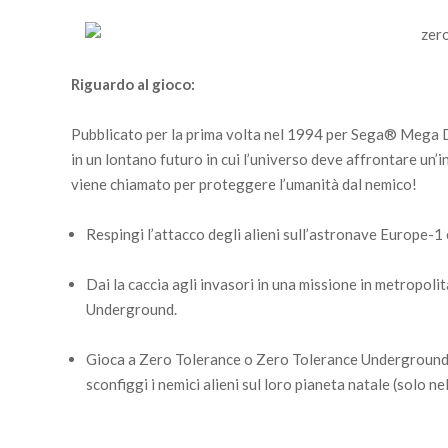
Riguardo al gioco:
Pubblicato per la prima volta nel 1994 per Sega® Mega D
in un lontano futuro in cui l’universo deve affrontare un’i
viene chiamato per proteggere l’umanità dal nemico!
Respingi l’attacco degli alieni sull’astronave Europe-1 
Dai la caccia agli invasori in una missione in metropoli
Underground.
Gioca a Zero Tolerance o Zero Tolerance Underground p
sconfiggi i nemici alieni sul loro pianeta natale (solo n