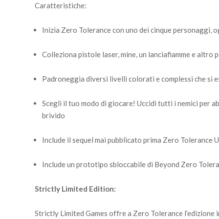
Caratteristiche:
Inizia Zero Tolerance con uno dei cinque personaggi, og
Colleziona pistole laser, mine, un lanciafiamme e altro p
Padroneggia diversi livelli colorati e complessi che si 
Scegli il tuo modo di giocare! Uccidi tutti i nemici per abi
brivido
Include il sequel mai pubblicato prima Zero Tolerance
Include un prototipo sbloccabile di Beyond Zero Tolera
Strictly Limited Edition:
Strictly Limited Games offre a Zero Tolerance l’edizione in