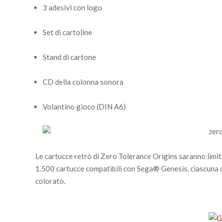
3 adesivi con logo
Set di cartoline
Stand di cartone
CD della colonna sonora
Volantino gioco (DIN A6)
Le cartucce retrò di Zero Tolerance Origins saranno lim
1.500 cartucce compatibili con Sega® Genesis, ciascuna d
colorato.