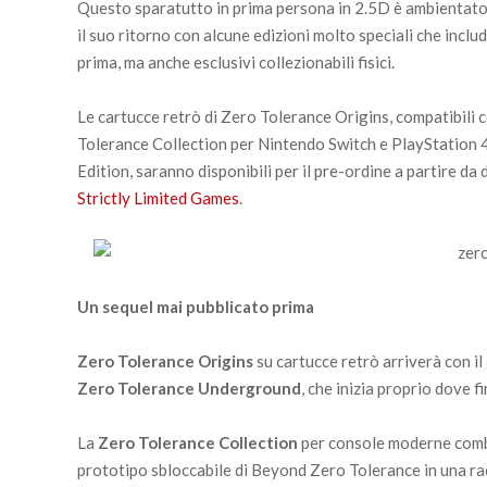
Questo sparatutto in prima persona in 2.5D è ambientato in
il suo ritorno con alcune edizioni molto speciali che inclu
prima, ma anche esclusivi collezionabili fisici.
Le cartucce retrò di Zero Tolerance Origins, compatibil
Tolerance Collection per Nintendo Switch e PlayStation 4,
Edition, saranno disponibili per il pre-ordine a partire d
Strictly Limited Games
.
Un sequel mai pubblicato prima
Zero Tolerance Origins
su cartucce retrò arriverà con il
Zero Tolerance Underground
, che inizia proprio dove fi
La
Zero Tolerance Collection
per console moderne comb
prototipo sbloccabile di Beyond Zero Tolerance in una rac