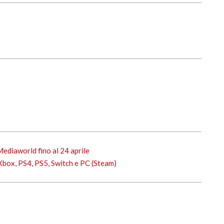
diaworld fino al 24 aprile
Xbox, PS4, PS5, Switch e PC (Steam)