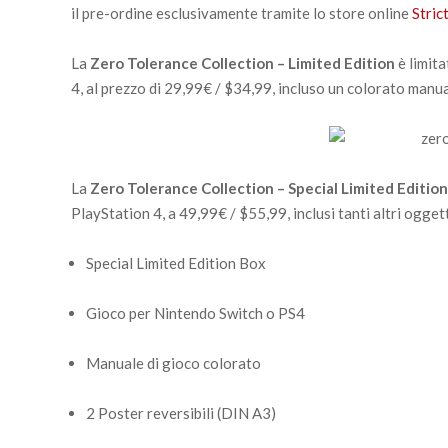
il pre-ordine esclusivamente tramite lo store online
Stric
La
Zero Tolerance Collection – Limited Edition
è limit
4, al prezzo di 29,99€ / $34,99, incluso un colorato manua
La
Zero Tolerance Collection – Special Limited Edition
PlayStation 4, a 49,99€ / $55,99, inclusi tanti altri ogget
Special Limited Edition Box
Gioco per Nintendo Switch o PS4
Manuale di gioco colorato
2 Poster reversibili (DIN A3)