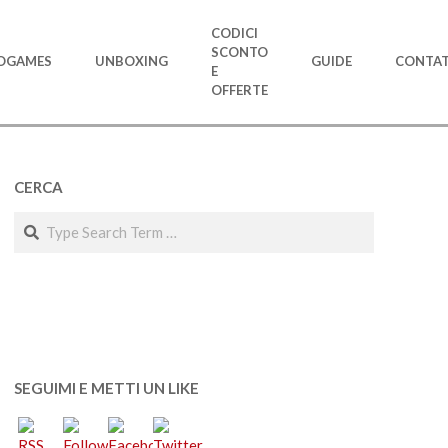
CODICI
SCONTO
OGAMES
UNBOXING
GUIDE
CONTAT
E
OFFERTE
CERCA
Search
SEGUIMI E METTI UN LIKE