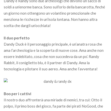
Dandy e Randy sono due archeologi che devono un sacco di
soldi a un’enorme banca. Sono sull’orlo della bancarotta, finché
un giorno non ottengono un volantino promozionale che
menziona le ricchezze in un’isola lontana. Non hanno altra
scelta che dargli un’occhiata!
Il duo perfetto
Dandy Duck è il personaggio principale, è un’anatra rosa che
ama l’archeologia e la scoperta di nuove cose. Ama anche non
essere indebitato, cosa che non succedeva da un po’. Randy
Rabbit, il coniglietto blu, è il partner di Dandy. Ama la
tecnologia e pilotare il suo aereo. Ama anche l’avventura!
Boo per i cattivi
Il nostro duo affronterà una miriade di nemici, tra cui: Otto il
polpo, il primo boss del gioco, fa parte dei pirati NoGood, che