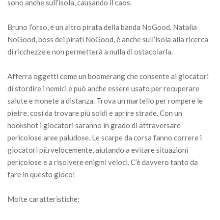
sono anche sull’isola, causando il caos.
Bruno l’orso, è un altro pirata della banda NoGood. Natalia
NoGood, boss dei pirati NoGood, è anche sull’isola alla ricerca
di ricchezze e non permetterà a nulla di ostacolarla.
Afferra oggetti come un boomerang che consente ai giocatori
di stordire i nemici e può anche essere usato per recuperare
salute e monete a distanza. Trova un martello per rompere le
pietre, così da trovare più soldi e aprire strade. Con un
hookshot i giocatori saranno in grado di attraversare
pericolose aree paludose. Le scarpe da corsa fanno correre i
giocatori più velocemente, aiutando a evitare situazioni
pericolose e a risolvere enigmi veloci. C’è davvero tanto da
fare in questo gioco!
Molte caratteristiche: