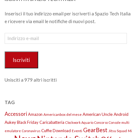
Inserisci il tuo indirizzo email per iscriverti a Spazio Tech Italia
e ricevere via email le notifiche di nuovi post.
Indirizzo
e-
mail
Iscriviti
Unisciti a 979 altri iscritti
TAG
Accessori
American Uncle
Amazon
Android
Americanbox del mese
Aukey
Black Friday
Caricabatteria
Clockwork Aquario
Concorso
Console multi
GearBest
Cuffie
Download
Eventi
Jitsu Squad
emulatore
Coronavirus
Mi