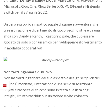
digitale di
Dandy & Randy DX
per PlayStation 4, PlayStation 5,
Microsoft Xbox One, Xbox Series X/S, PC (Steam) e Nintendo
Switch per il 29 aprile 2022.
Un vero e proprio simpatico puzzle d’azione e avventura, che
trae ispirazione e divertimento di gioco vecchio stile e da una
sfida con Dandy e Randy, il cast principale, che può essere
giocato da solo o con un amico per raddoppiare il divertimento
in modalità cooperativa!
Non farti ingannare di nuovo
Non lasciarti ingannare dal suo aspetto e design semplicistici,
perché l’umorismo, l’interazione e una serie di soluzioni di
enigmi e raccolta di chicche sono in testa alla lista degli
intrighi, il tutto racchiuso in un mondo molto colorato.