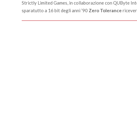
22
Strictly Limited Games, in collaborazione con QUByte Inte
sparatutto a 16 bit degli anni ’90
Zero Tolerance
ricever