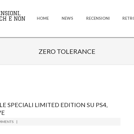
Primary
NSIONI,
Navigation
CH E NON
HOME
NEWS
RECENSIONI
RETR
Menu
ZERO TOLERANCE
 SPECIALI LIMITED EDITION SU PS4,
VE
MMENTS