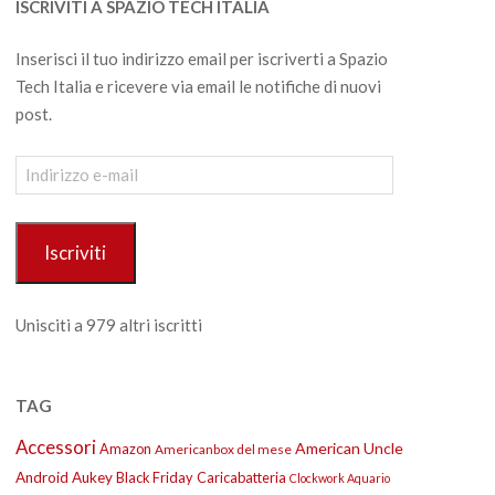
ISCRIVITI A SPAZIO TECH ITALIA
Inserisci il tuo indirizzo email per iscriverti a Spazio
Tech Italia e ricevere via email le notifiche di nuovi
post.
Indirizzo
e-
mail
Iscriviti
Unisciti a 979 altri iscritti
TAG
Accessori
American Uncle
Amazon
Americanbox del mese
Android
Aukey
Black Friday
Caricabatteria
Clockwork Aquario