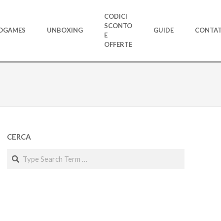
CODICI
SCONTO
OGAMES
UNBOXING
GUIDE
CONTAT
E
OFFERTE
CERCA
Search