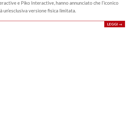
ractive e Piko Interactive, hanno annunciato che l’iconico
à un’esclusiva versione fisica limitata.
LEGGI →