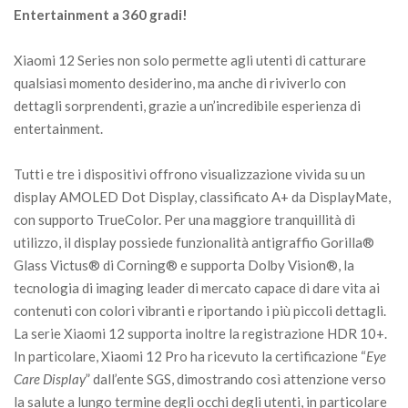
Entertainment a 360 gradi!
Xiaomi 12 Series non solo permette agli utenti di catturare
qualsiasi momento desiderino, ma anche di riviverlo con
dettagli sorprendenti, grazie a un’incredibile esperienza di
entertainment.
Tutti e tre i dispositivi offrono visualizzazione vivida su un
display AMOLED Dot Display, classificato A+ da DisplayMate,
con supporto TrueColor. Per una maggiore tranquillità di
utilizzo, il display possiede funzionalità antigraffio Gorilla®
Glass Victus® di Corning® e supporta Dolby Vision®, la
tecnologia di imaging leader di mercato capace di dare vita ai
contenuti con colori vibranti e riportando i più piccoli dettagli.
La serie Xiaomi 12 supporta inoltre la registrazione HDR 10+.
In particolare, Xiaomi 12 Pro ha ricevuto la certificazione “
Eye
Care Display
” dall’ente SGS, dimostrando così attenzione verso
la salute a lungo termine degli occhi degli utenti, in particolare