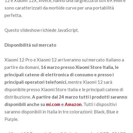
12 e Xiaomi 12X, invece, hanno una larghezza di soli 69.9mm e
sono caratterizzati da morbide curve per una portabilità
perfetta.
Questo slideshow richiede JavaScript.
Disponibilità sul mercato
Xiaomi 12 Pro e Xiaomi 12 arriveranno sul mercato italiano a
partire da domani,
16 marzo presso Xiaomi Store Italia, le
principali catene di elettronica di consumo e presso i
principali operatori telefonici
, mentre Xiaomi 12 sarà
disponibile presso Xiaomi Store Italia e le principali catene di
distribuzione.
A partire dal 24 marzo tutti i prodotti saranno
disponibili anche su
mi.com
e
Amazon
. Tutti i dispositivi
saranno disponibili in Italia in tre colorazioni: Black, Blue e
Purple.