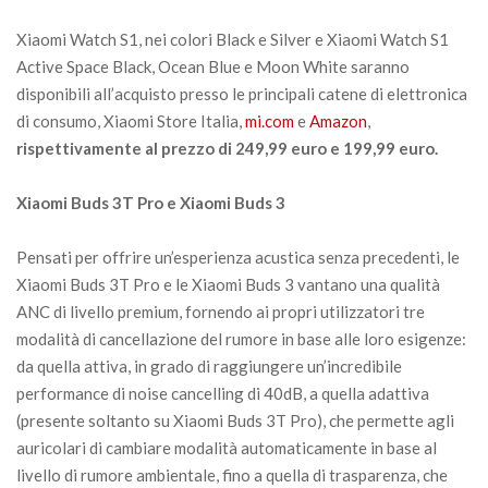
Xiaomi Watch S1, nei colori Black e Silver e Xiaomi Watch S1
Active Space Black, Ocean Blue e Moon White saranno
disponibili all’acquisto presso le principali catene di elettronica
di consumo, Xiaomi Store Italia,
mi.com
e
Amazon
,
rispettivamente al prezzo di 249,99 euro e 199,99 euro.
Xiaomi Buds 3T Pro e Xiaomi Buds 3
Pensati per offrire un’esperienza acustica senza precedenti, le
Xiaomi Buds 3T Pro e le Xiaomi Buds 3 vantano una qualità
ANC di livello premium, fornendo ai propri utilizzatori tre
modalità di cancellazione del rumore in base alle loro esigenze:
da quella attiva, in grado di raggiungere un’incredibile
performance di noise cancelling di 40dB, a quella adattiva
(presente soltanto su Xiaomi Buds 3T Pro), che permette agli
auricolari di cambiare modalità automaticamente in base al
livello di rumore ambientale, fino a quella di trasparenza, che