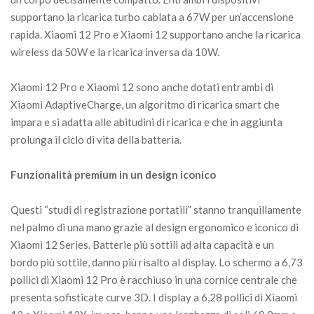
supportano la ricarica turbo cablata a 67W per un’accensione
rapida. Xiaomi 12 Pro e Xiaomi 12 supportano anche la ricarica
wireless da 50W e la ricarica inversa da 10W.
Xiaomi 12 Pro e Xiaomi 12 sono anche dotati entrambi di
Xiaomi AdaptiveCharge, un algoritmo di ricarica smart che
impara e si adatta alle abitudini di ricarica e che in aggiunta
prolunga il ciclo di vita della batteria.
Funzionalità premium in un design iconico
Questi “studi di registrazione portatili” stanno tranquillamente
nel palmo di una mano grazie al design ergonomico e iconico di
Xiaomi 12 Series. Batterie più sottili ad alta capacità e un
bordo più sottile, danno più risalto al display. Lo schermo a 6,73
pollici di Xiaomi 12 Pro è racchiuso in una cornice centrale che
presenta sofisticate curve 3D. I display a 6,28 pollici di Xiaomi