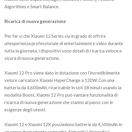
Algorithms e Smart Balance.
Ricarica di nuova generazione
Per far sì che Xiaomi 12 Series sia in grado di offrire
un’esperienza professionale di entertainment e video durante
tutta la giornata, i dispositivi sono dotati di ricarica veloce e
sicura di nuova generazione.
Xiaomi 12 Pro viene dato in dotazione con l’incredibilmente
veloce caricatore Xiaomi HyperCharge a 120W. Con una
batteria da 4,600mAh, ricaricabile in soli 18 minuti usando la
modalità Boost, Xiaomi 12 Pro può vantare funzionalità di
ricarica di nuova generazione che stanno al passo con le
esigenze degli utenti.
Xiaomi 12 e Xiaomi 12X possiedono batterie da 4,500mAh in
un corpo decisamente compatto. Entrambi i dispositivi