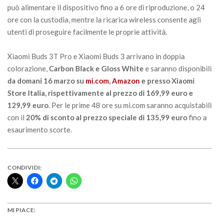
può alimentare il dispositivo fino a 6 ore di riproduzione, o 24
ore con la custodia, mentre la ricarica wireless consente agli
utenti di proseguire facilmente le proprie attività.
Xiaomi Buds 3T Pro e Xiaomi Buds 3 arrivano in doppia
colorazione,
Carbon Black e Gloss White
e saranno disponibili
da domani 16 marzo su
mi.com
,
Amazon
e presso Xiaomi
Store Italia, rispettivamente al prezzo di 169,99 euro e
129,99 euro
. Per le prime 48 ore su mi.com saranno acquistabili
con il
20% di sconto al prezzo speciale di 135,99 euro
fino a
esaurimento scorte.
CONDIVIDI:
MI PIACE: