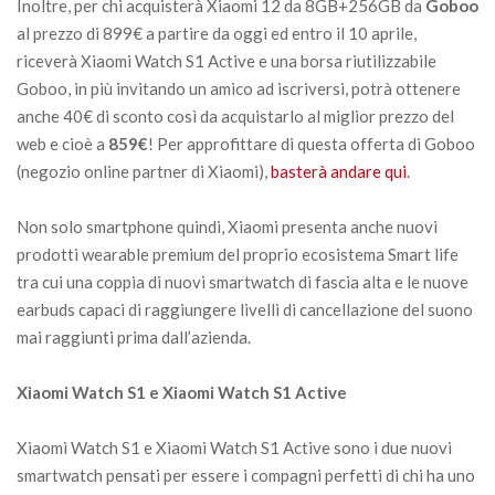
Inoltre, per chi acquisterà Xiaomi 12 da 8GB+256GB da
Goboo
al prezzo di 899€ a partire da oggi ed entro il 10 aprile,
riceverà Xiaomi Watch S1 Active e una borsa riutilizzabile
Goboo, in più invitando un amico ad iscriversi, potrà ottenere
anche 40€ di sconto così da acquistarlo al miglior prezzo del
web e cioè a
859€
! Per approfittare di questa offerta di Goboo
(negozio online partner di Xiaomi),
basterà andare qui
.
Non solo smartphone quindi, Xiaomi presenta anche nuovi
prodotti wearable premium del proprio ecosistema Smart life
tra cui una coppia di nuovi smartwatch di fascia alta e le nuove
earbuds capaci di raggiungere livelli di cancellazione del suono
mai raggiunti prima dall’azienda.
Xiaomi Watch S1 e Xiaomi Watch S1 Active
Xiaomi Watch S1 e Xiaomi Watch S1 Active sono i due nuovi
smartwatch pensati per essere i compagni perfetti di chi ha uno