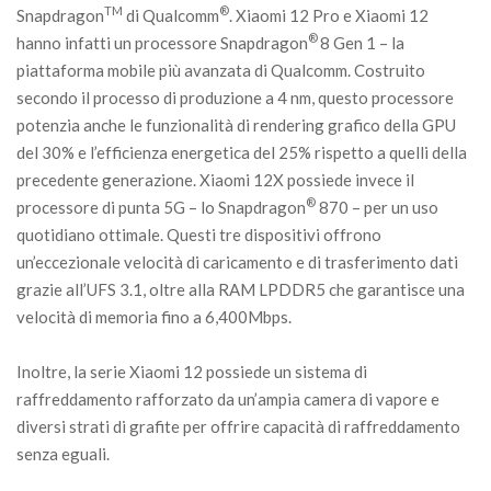
TM
®
Snapdragon
di Qualcomm
. Xiaomi 12 Pro e Xiaomi 12
®
hanno infatti un processore Snapdragon
8 Gen 1 – la
piattaforma mobile più avanzata di Qualcomm. Costruito
secondo il processo di produzione a 4 nm, questo processore
potenzia anche le funzionalità di rendering grafico della GPU
del 30% e l’efficienza energetica del 25% rispetto a quelli della
precedente generazione. Xiaomi 12X possiede invece il
®
processore di punta 5G – lo Snapdragon
870 – per un uso
quotidiano ottimale. Questi tre dispositivi offrono
un’eccezionale velocità di caricamento e di trasferimento dati
grazie all’UFS 3.1, oltre alla RAM LPDDR5 che garantisce una
velocità di memoria fino a 6,400Mbps.
Inoltre, la serie Xiaomi 12 possiede un sistema di
raffreddamento rafforzato da un’ampia camera di vapore e
diversi strati di grafite per offrire capacità di raffreddamento
senza eguali.