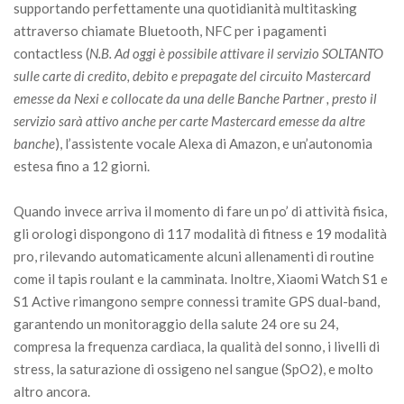
supportando perfettamente una quotidianità multitasking
attraverso chiamate Bluetooth, NFC per i pagamenti
contactless (
N.B. Ad oggi è possibile attivare il servizio SOLTANTO
sulle carte di credito, debito e prepagate del circuito Mastercard
emesse da Nexi e collocate da una delle Banche Partner , presto il
servizio sarà attivo anche per carte Mastercard emesse da altre
banche
), l’assistente vocale Alexa di Amazon, e un’autonomia
estesa fino a 12 giorni.
Quando invece arriva il momento di fare un po’ di attività fisica,
gli orologi dispongono di 117 modalità di fitness e 19 modalità
pro, rilevando automaticamente alcuni allenamenti di routine
come il tapis roulant e la camminata. Inoltre, Xiaomi Watch S1 e
S1 Active rimangono sempre connessi tramite GPS dual-band,
garantendo un monitoraggio della salute 24 ore su 24,
compresa la frequenza cardiaca, la qualità del sonno, i livelli di
stress, la saturazione di ossigeno nel sangue (SpO2), e molto
altro ancora.