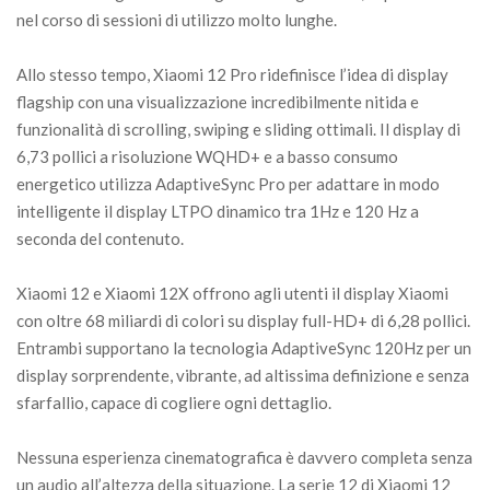
nel corso di sessioni di utilizzo molto lunghe.
Allo stesso tempo, Xiaomi 12 Pro ridefinisce l’idea di display
flagship con una visualizzazione incredibilmente nitida e
funzionalità di scrolling, swiping e sliding ottimali. Il display di
6,73 pollici a risoluzione WQHD+ e a basso consumo
energetico utilizza AdaptiveSync Pro per adattare in modo
intelligente il display LTPO dinamico tra 1Hz e 120 Hz a
seconda del contenuto.
Xiaomi 12 e Xiaomi 12X offrono agli utenti il display Xiaomi
con oltre 68 miliardi di colori su display full-HD+ di 6,28 pollici.
Entrambi supportano la tecnologia AdaptiveSync 120Hz per un
display sorprendente, vibrante, ad altissima definizione e senza
sfarfallio, capace di cogliere ogni dettaglio.
Nessuna esperienza cinematografica è davvero completa senza
un audio all’altezza della situazione. La serie 12 di Xiaomi 12