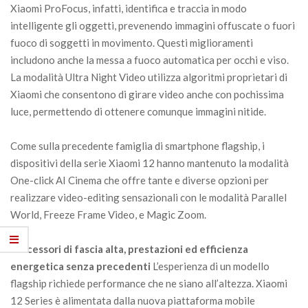
Xiaomi ProFocus, infatti, identifica e traccia in modo
intelligente gli oggetti, prevenendo immagini offuscate o fuori
fuoco di soggetti in movimento. Questi miglioramenti
includono anche la messa a fuoco automatica per occhi e viso.
La modalità Ultra Night Video utilizza algoritmi proprietari di
Xiaomi che consentono di girare video anche con pochissima
luce, permettendo di ottenere comunque immagini nitide.
Come sulla precedente famiglia di smartphone flagship, i
dispositivi della serie Xiaomi 12 hanno mantenuto la modalità
One-click AI Cinema che offre tante e diverse opzioni per
realizzare video-editing sensazionali con le modalità Parallel
World, Freeze Frame Video, e Magic Zoom.
Processori di fascia alta, prestazioni ed efficienza
energetica senza precedenti
L’esperienza di un modello
flagship richiede performance che ne siano all’altezza. Xiaomi
12 Series è alimentata dalla nuova piattaforma mobile