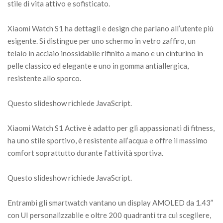
stile di vita attivo e sofisticato.
Xiaomi Watch S1 ha dettagli e design che parlano all’utente più
esigente. Si distingue per uno schermo in vetro zaffiro, un
telaio in acciaio inossidabile rifinito a mano e un cinturino in
pelle classico ed elegante e uno in gomma antiallergica,
resistente allo sporco.
Questo slideshow richiede JavaScript.
Xiaomi Watch S1 Active è adatto per gli appassionati di fitness,
ha uno stile sportivo, è resistente all’acqua e offre il massimo
comfort soprattutto durante l’attività sportiva.
Questo slideshow richiede JavaScript.
Entrambi gli smartwatch vantano un display AMOLED da 1.43”
con UI personalizzabile e oltre 200 quadranti tra cui scegliere,