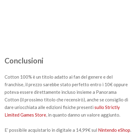
Conclusioni
Cotton 100% è un titolo adatto ai fan del genere e del
franchise, il prezzo sarebbe stato perfetto entro i 10€ oppure
poteva essere direttamente incluso insieme a Panorama
Cotton (il prossimo titolo che recensirò), anche se consiglio di
dare un’occhiata alle edizioni fisiche presenti
sullo Strictly
Limited Games Store
, in quanto danno un valore aggiunto.
E’ possibile acquistarlo in digitale a 14,99€ sul
Nintendo eShop
.