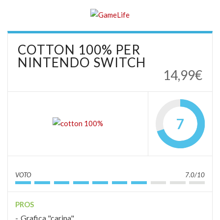
COTTON 100% PER
NINTENDO SWITCH
14,99€
7
VOTO
7.0/10
PROS
Grafica "carina"