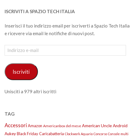
ISCRIVITI A SPAZIO TECH ITALIA
Inserisci il tuo indirizzo email per iscriverti a Spazio Tech Italia
e ricevere via email le notifiche di nuovi post.
Indirizzo
e-
mail
Iscriviti
Unisciti a 979 altri iscritti
TAG
Accessori
American Uncle
Amazon
Android
Americanbox del mese
Aukey
Black Friday
Caricabatteria
Clockwork Aquario
Concorso
Console multi