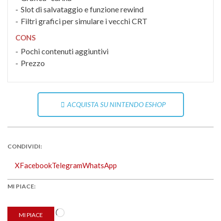
Slot di salvataggio e funzione rewind
Filtri grafici per simulare i vecchi CRT
CONS
Pochi contenuti aggiuntivi
Prezzo
ACQUISTA SU NINTENDO ESHOP
CONDIVIDI:
X
Facebook
Telegram
WhatsApp
MI PIACE:
Caricamento
MI PIACE