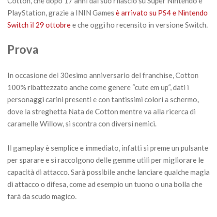
Cotton, che dopo 17 anni dal suo rilascio su Super Nintendo e
PlayStation, grazie a ININ Games
è arrivato su PS4 e Nintendo
Switch il 29 ottobre
e che oggi ho recensito in versione Switch.
Prova
In occasione del 30esimo anniversario del franchise, Cotton
100% ribattezzato anche come genere “cute em up“, dati i
personaggi carini presenti e con tantissimi colori a schermo,
dove la streghetta Nata de Cotton mentre va alla ricerca di
caramelle Willow, si scontra con diversi nemici.
Il gameplay è semplice e immediato, infatti si preme un pulsante
per sparare e si raccolgono delle gemme utili per migliorare le
capacità di attacco. Sarà possibile anche lanciare qualche magia
di attacco o difesa, come ad esempio un tuono o una bolla che
farà da scudo magico.