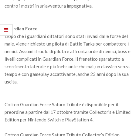
contro i mostri in un’avventura impegnativa.
Guardian Force
Dopo che i guardiani dittatori sono stati invasi dalle forze del
male, viene richiesto un pilota di Battle Tanks per combattere i
nemici. Assumi il ruolo di pilota e affronta orde di nemici, boss e
livelli complicati in Guardian Force. Il frenetico sparatutto a
scorrimento laterale è più inebriante che mai, un classico senza
tempo e con gameplay accattivante, anche 23 anni dopo la sua
uscita.
Cotton Guardian Force Saturn Tribute è disponibile per il
preordine a partire dal 17 ottobre tramite Collector’s e Limited
Edition per Nintendo Switch e PlayStation 4.
Cotton Guardian Force Saturn Tribute Collector’s Edition