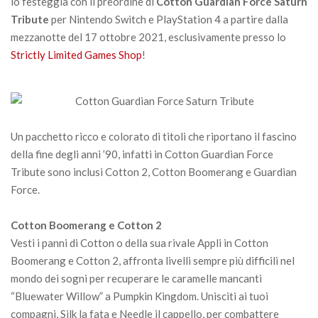
lo festeggia con il preordine di
Cotton Guardian Force Saturn
Tribute
per Nintendo Switch e PlayStation 4 a partire dalla
mezzanotte del 17 ottobre 2021, esclusivamente presso lo
Strictly Limited Games Shop
!
Un pacchetto ricco e colorato di titoli che riportano il fascino
della fine degli anni ’90, infatti in Cotton Guardian Force
Tribute sono inclusi Cotton 2, Cotton Boomerang e Guardian
Force.
Cotton Boomerang e Cotton 2
Vesti i panni di Cotton o della sua rivale Appli in Cotton
Boomerang e Cotton 2, affronta livelli sempre più difficili nel
mondo dei sogni per recuperare le caramelle mancanti
“Bluewater Willow” a Pumpkin Kingdom. Unisciti ai tuoi
compagni, Silk la fata e Needle il cappello, per combattere