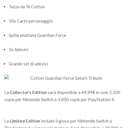
Tazza da Te Cotton
10x Carte personaggio
Spilla smaltata Guardian Force
3x Adesivi
Grande set di adesivi
La
Collector’s Edition
sarà disponibile a 69,99€ in sole 2.500
copie per Nintendo Switch e 1.000 copie per PlayStation 4.
La
Limited Edition
include il gioco per Nintendo Switch o
PlayStation 4 e il manuale di gioco. Sarà disponibile a 39,99€ in