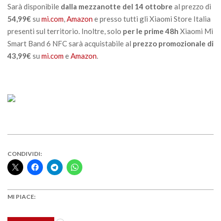
Sarà disponibile
dalla mezzanotte del 14 ottobre
al prezzo di
54,99€
su
mi.com
,
Amazon
e presso tutti gli Xiaomi Store Italia
presenti sul territorio. Inoltre, solo
per le prime 48h
Xiaomi Mi
Smart Band 6 NFC sarà acquistabile al
prezzo promozionale di
43,99€
su
mi.com
e
Amazon
.
CONDIVIDI:
MI PIACE:
Caricamento