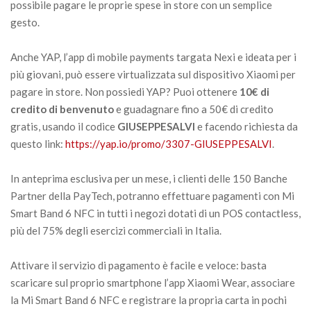
possibile pagare le proprie spese in store con un semplice
gesto.
Anche YAP, l’app di mobile payments targata Nexi e ideata per i
più giovani, può essere virtualizzata sul dispositivo Xiaomi per
pagare in store. Non possiedi YAP? Puoi ottenere
10€ di
credito di benvenuto
e guadagnare fino a 50€ di credito
gratis, usando il codice
GIUSEPPESALVI
e facendo richiesta da
questo link:
https://yap.io/promo/3307-GIUSEPPESALVI
.
In anteprima esclusiva per un mese, i clienti delle 150 Banche
Partner della PayTech, potranno effettuare pagamenti con Mi
Smart Band 6 NFC in tutti i negozi dotati di un POS contactless,
più del 75% degli esercizi commerciali in Italia.
Attivare il servizio di pagamento è facile e veloce: basta
scaricare sul proprio smartphone l’app Xiaomi Wear, associare
la Mi Smart Band 6 NFC e registrare la propria carta in pochi