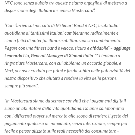
NFC sono senza dubbio tra queste e siamo orgogliosi di metterla a
disposizione degli Italiani insieme a Mastercard
”.
“Con l’arrivo sul mercato di Mi Smart Band 6 NFC, le abitudini
quotidiane di tantissimi italiani cambieranno radicalmente e
siamo felici di poter facilitare e abilitare questo cambiamento.
Pagare con una fitness band è veloce, sicuro e affidabile” –
aggiunge
Leonardo Liu, General Manager di Xiaomi Italia
. “Ci teniamo a
ringraziare Mastercard, con cui abbiamo un accordo globale, e
Nexi, per aver creduto per primi e fin da subito nelle potenzialità del
nostro dispositivo che aiuterà a rendere la vita delle persone
sempre più smart”.
“In Mastercard siamo da sempre convinti che i pagamenti digitali
siano un abilitatore della vita quotidiana. Da anni collaboriamo
con i differenti player sul mercato allo scopo di rendere il gesto del
pagamento qualcosa di immediato, senza interruzioni, sempre più
facile e personalizzato sulle reali necessità del consumatore –