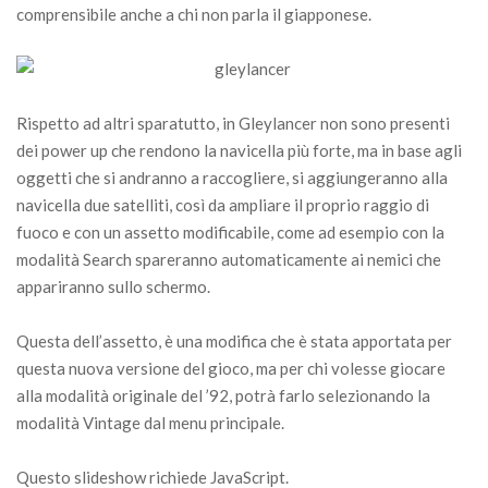
comprensibile anche a chi non parla il giapponese.
Rispetto ad altri sparatutto, in Gleylancer non sono presenti
dei power up che rendono la navicella più forte, ma in base agli
oggetti che si andranno a raccogliere, si aggiungeranno alla
navicella due satelliti, così da ampliare il proprio raggio di
fuoco e con un assetto modificabile, come ad esempio con la
modalità Search spareranno automaticamente ai nemici che
appariranno sullo schermo.
Questa dell’assetto, è una modifica che è stata apportata per
questa nuova versione del gioco, ma per chi volesse giocare
alla modalità originale del ’92, potrà farlo selezionando la
modalità Vintage dal menu principale.
Questo slideshow richiede JavaScript.