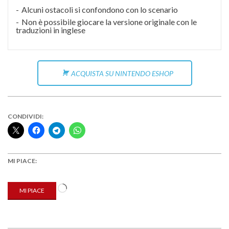
Alcuni ostacoli si confondono con lo scenario
Non è possibile giocare la versione originale con le
traduzioni in inglese
ACQUISTA SU NINTENDO ESHOP
CONDIVIDI:
MI PIACE:
Caricamento
MI PIACE
in
corso…