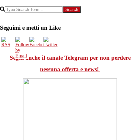
Search
Seguimi e metti un Like
Segui anche il canale Telegram per non perdere
nessuna offerta e news!