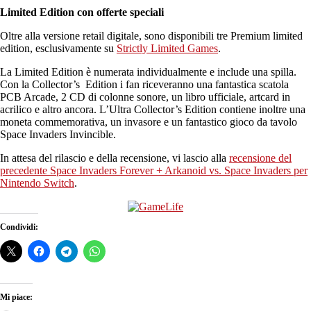
Limited Edition con offerte speciali
Oltre alla versione retail digitale, sono disponibili tre Premium limited
edition, esclusivamente su
Strictly Limited Games
.
La Limited Edition è numerata individualmente e include una spilla.
Con la Collector’s Edition i fan riceveranno una fantastica scatola
PCB Arcade, 2 CD di colonne sonore, un libro ufficiale, artcard in
acrilico e altro ancora. L’Ultra Collector’s Edition contiene inoltre una
moneta commemorativa, un invasore e un fantastico gioco da tavolo
Space Invaders Invincible.
In attesa del rilascio e della recensione, vi lascio alla
recensione del
precedente Space Invaders Forever + Arkanoid vs. Space Invaders per
Nintendo Switch
.
Condividi:
Mi piace: