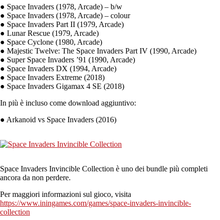
● Space Invaders (1978, Arcade) – b/w
● Space Invaders (1978, Arcade) – colour
● Space Invaders Part II (1979, Arcade)
● Lunar Rescue (1979, Arcade)
● Space Cyclone (1980, Arcade)
● Majestic Twelve: The Space Invaders Part IV (1990, Arcade)
● Super Space Invaders ’91 (1990, Arcade)
● Space Invaders DX (1994, Arcade)
● Space Invaders Extreme (2018)
● Space Invaders Gigamax 4 SE (2018)
In più è incluso come download aggiuntivo:
● Arkanoid vs Space Invaders (2016)
Space Invaders Invincible Collection è uno dei bundle più completi
ancora da non perdere.
Per maggiori informazioni sul gioco, visita
https://www.iningames.com/games/space-invaders-invincible-
collection