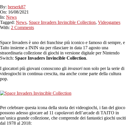
By:
berserk87
On:
16/08/2021
In:
News
Tagged:
News
,
Space Invaders Invincible Collection
,
Videogames
With:
2 Comments
Space Invaders è uno dei franchise più iconico e famoso di sempre, e
Taito insieme a ININ sta per rilasciare in data 17 agosto una
straordinaria collezione di giochi in versione digitale per Nintendo
Switch:
Space Invaders Invincible Collection
.
I giocatori più giovani conoscono gli
invasori
non solo per la serie di
videogiochi in continua crescita, ma anche come parte della cultura
pop.
Per celebrare questa icona della storia dei videogiochi, i fan del gioco
possono adesso giocare ad 11 capolavori dell’arcade di TAITO in
un’unica grande collezione, che comprende dei fantastici giochi usciti
dal 1978 al 2018: