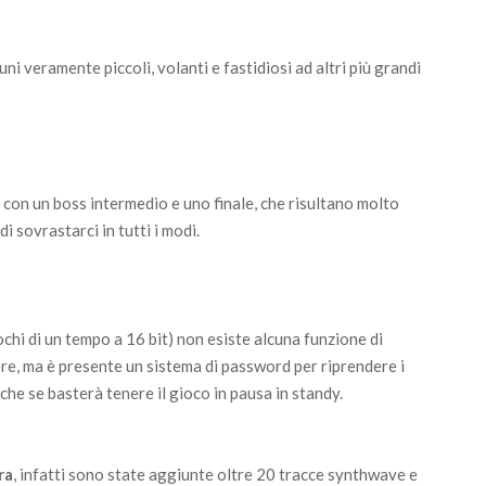
ni veramente piccoli, volanti e fastidiosi ad altri più grandi
o con un boss intermedio e uno finale, che risultano molto
 sovrastarci in tutti i modi.
chi di un tempo a 16 bit) non esiste alcuna funzione di
e, ma è presente un sistema di password per riprendere i
nche se basterà tenere il gioco in pausa in standy.
ra
, infatti sono state aggiunte oltre 20 tracce synthwave e