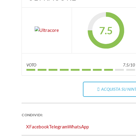
7.5
VOTO
7.5/10
ACQUISTA SU NIN
CONDIVIDI:
X
Facebook
Telegram
WhatsApp