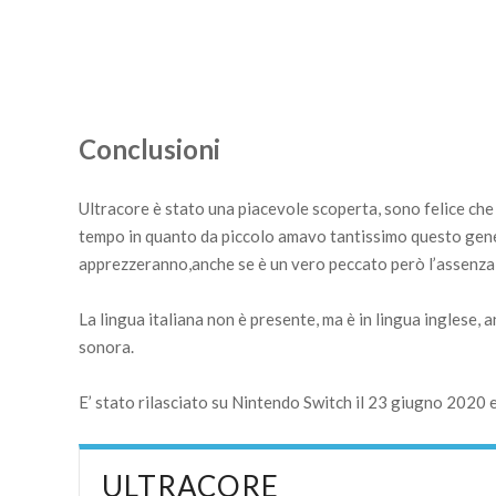
Conclusioni
Ultracore è stato una piacevole scoperta, sono felice che s
tempo in quanto da piccolo amavo tantissimo questo gener
apprezzeranno,anche se è un vero peccato però l’assenza d
La lingua italiana non è presente, ma è in lingua inglese, 
sonora.
E’ stato rilasciato su Nintendo Switch il 23 giugno 2020 e
ULTRACORE