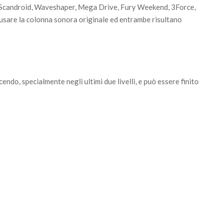
ome Scandroid, Waveshaper, Mega Drive, Fury Weekend, 3Force,
ter usare la colonna sonora originale ed entrambe risultano
endo, specialmente negli ultimi due livelli, e può essere finito