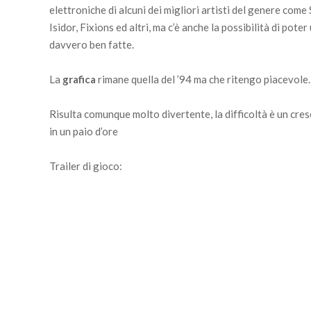
elettroniche di alcuni dei migliori artisti del genere c
Isidor, Fixions ed altri, ma c’è anche la possibilità di po
davvero ben fatte.
La
grafica
rimane quella del ’94 ma che ritengo piacevole.
Risulta comunque molto divertente, la difficoltà è un cresc
in un paio d’ore
Trailer di gioco: