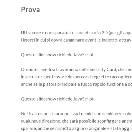
Prova
Ultracore
è uno sparatutto isometrico in 2D (per gli app
Heroes
) in cui si dovrà camminare avanti e indietro, attraver
Questo slideshow richiede JavaScript.
Durante i livelli si troveranno delle Security Card, che se
interruttori per trovare dei percorsi segreti e raccoglier
anche se la pistola principale a fuoco rapido funziona a d
Questo slideshow richiede JavaScript.
Nel frattempo ci saranno i vari nemici con sembianze rob
qualunque direzione, che sarà possibile sconfiggere anch
sparare, anche se rispetto al gioco originale è stata aggiu