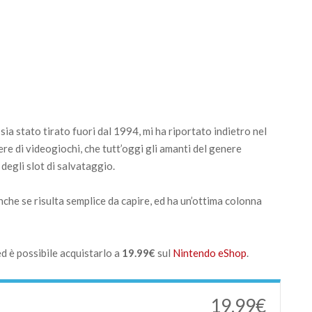
ia stato tirato fuori dal 1994, mi ha riportato indietro nel
e di videogiochi, che tutt’oggi gli amanti del genere
egli slot di salvataggio.
anche se risulta semplice da capire, ed ha un’ottima colonna
d è possibile acquistarlo a
19.99€
sul
Nintendo eShop
.
19.99€