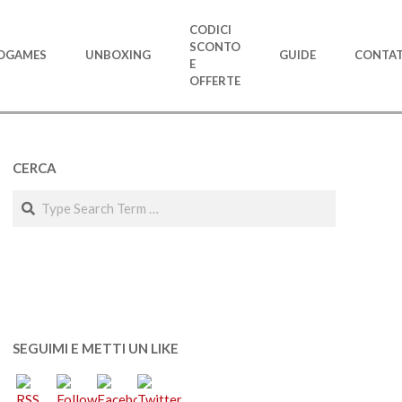
CODICI
SCONTO
OGAMES
UNBOXING
GUIDE
CONTAT
E
OFFERTE
CERCA
Search
SEGUIMI E METTI UN LIKE