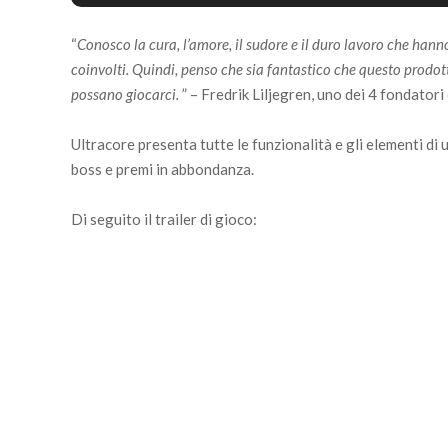
“
Conosco la cura, l’amore, il sudore e il duro lavoro che hann
coinvolti. Quindi, penso che sia fantastico che questo prodott
possano giocarci.
” – Fredrik Liljegren, uno dei 4 fondatori
Ultracore presenta tutte le funzionalità e gli elementi di 
boss e premi in abbondanza.
Di seguito il trailer di gioco: