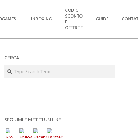
CODICI
SCONTO
OGAMES
UNBOXING
GUIDE
CONTAT
E
OFFERTE
CERCA
Search
SEGUIMI E METTI UN LIKE