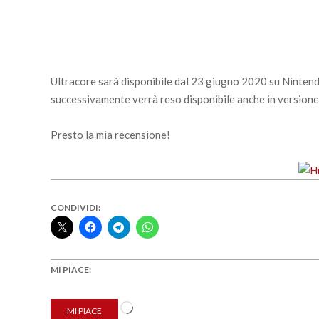
Ultracore sarà disponibile dal 23 giugno 2020 su Nintendo
successivamente verrà reso disponibile anche in versione 
Presto la mia recensione!
CONDIVIDI:
MI PIACE:
Caricamento
MI PIACE