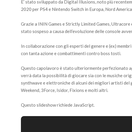
E’ stato sviluppato da Digital Illusions, noto più recente
2020 per PS4 e Nintendo Switch in Europa, Nord America,
Grazie a ININ Games e Strictly Limited Games, Ultracore è
stato sospeso a causa dell’evoluzione delle console avve
In collaborazione con gli esperti del genere e (ex) membri 
con tanta azione e combattimenti contro boss tosti.
Questo capolavoro è stato ulteriormente perfezionato a
verrà data la possibilità di giocare sia con le musiche orig
synthwave e elettroniche di alcuni dei migliori artisti 
Weekend, 3Force, Isidor, Fixions e molti altri.
Questo slideshow richiede JavaScript.