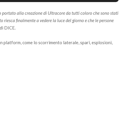
o portato alla creazione di Ultracore da tutti coloro che sono stati
o riesca finalmente a vedere la luce del giorno e che le persone
 di DICE.
un platform, come lo scorrimento laterale, spari, esplosioni,