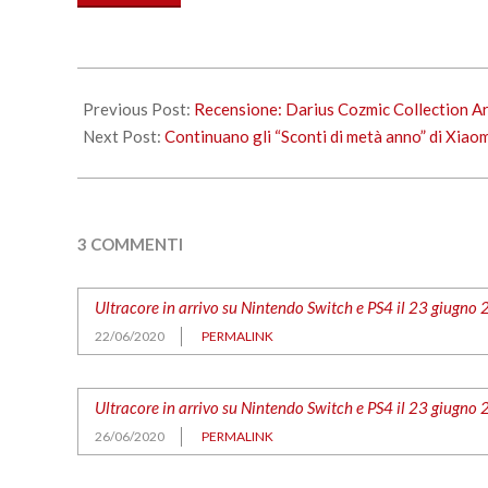
in
corso…
2020-
06-
Previous Post:
Recensione: Darius Cozmic Collection A
22
Next Post:
Continuano gli “Sconti di metà anno” di Xiaom
3 COMMENTI
Ultracore in arrivo su Nintendo Switch e PS4 il 23 giugno 
22/06/2020
PERMALINK
Ultracore in arrivo su Nintendo Switch e PS4 il 23 giugno 2
26/06/2020
PERMALINK