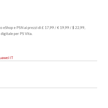
 eShop e PSN ai prezzi di £ 17,99 / € 19,99 / $ 22,99,
digitale per PS Vita.