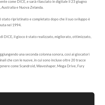
mente come DICE, e sarà rilasciato in digitale il 23 giugno
 Australia e Nuova Zelanda.
 stato ripristinato e completato dopo che il suo sviluppo è
nuta nel 1994.
di DICE, il gioco è stato realizzato, migliorato, ottimizzato,
ggiungendo una seconda colonna sonora, così ai giocatori
inali che con le nuove, in cui sono incluse oltre 20 tracce
del genere come Scandroid, Waveshaper, Mega Drive, Fury