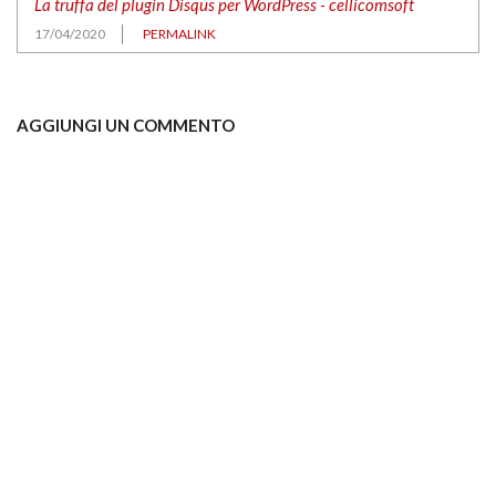
La truffa del plugin Disqus per WordPress - cellicomsoft
17/04/2020
PERMALINK
AGGIUNGI UN COMMENTO