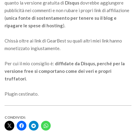
quanto la versione gratuita di
Disqus
dovrebbe aggiungere
pubblicità nei commenti e non rubare i propri link di affiliazione
(
unica fonte di sostentamento per tenere su il blog e
ripagare le spese di hosting
).
Chissà oltre ai link di GearBest su quali altri miei link hanno
monetizzato ingiustamente.
Per cui il mio consiglio è:
diffidate da Disqus, perché per la
versione free si comportano come dei veri e propri
truffatori
.
Plugin cestinato.
CONDIVIDI: