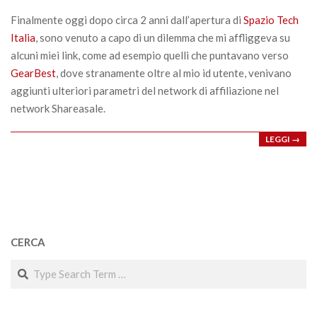
17
Finalmente oggi dopo circa 2 anni dall’apertura di
Spazio Tech
Italia
, sono venuto a capo di un dilemma che mi affliggeva su
alcuni miei link, come ad esempio quelli che puntavano verso
GearBest
, dove stranamente oltre al mio id utente, venivano
aggiunti ulteriori parametri del network di affiliazione nel
network Shareasale.
LEGGI →
CERCA
Search