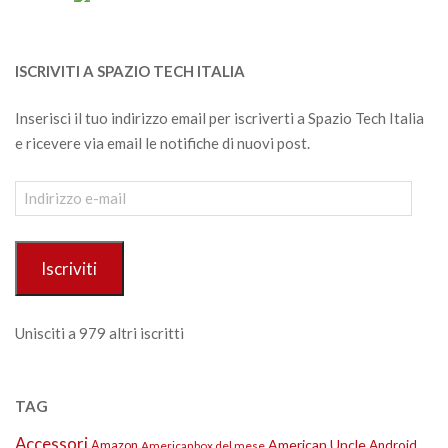
ISCRIVITI A SPAZIO TECH ITALIA
Inserisci il tuo indirizzo email per iscriverti a Spazio Tech Italia
e ricevere via email le notifiche di nuovi post.
Indirizzo
e-
mail
Iscriviti
Unisciti a 979 altri iscritti
TAG
Accessori
American Uncle
Amazon
Android
Americanbox del mese