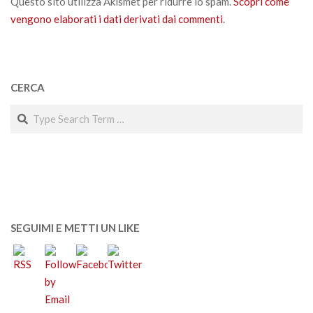
Questo sito utilizza Akismet per ridurre lo spam.
Scopri come
vengono elaborati i dati derivati dai commenti
.
CERCA
Search
SEGUIMI E METTI UN LIKE