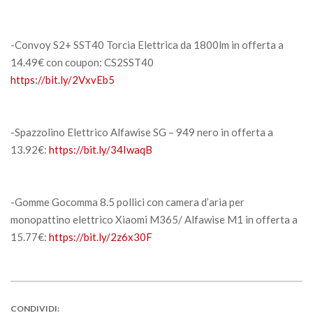
-Convoy S2+ SST40 Torcia Elettrica da 1800lm in offerta a
14.49€ con coupon: CS2SST40
https://bit.ly/2VxvEb5
-Spazzolino Elettrico Alfawise SG – 949 nero in offerta a
13.92€:
https://bit.ly/34IwaqB
-Gomme Gocomma 8.5 pollici con camera d’aria per
monopattino elettrico Xiaomi M365/ Alfawise M1 in offerta a
15.77€:
https://bit.ly/2z6x30F
CONDIVIDI: