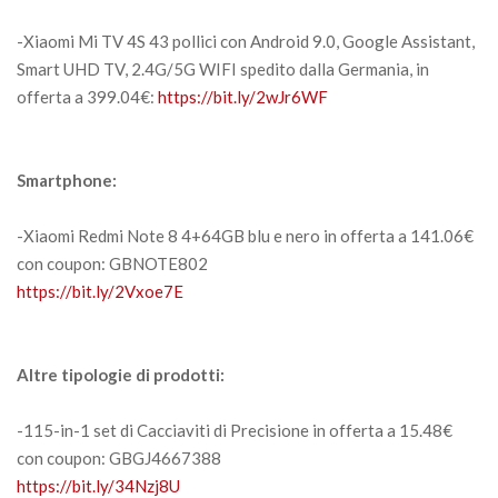
-Xiaomi Mi TV 4S 43 pollici con Android 9.0, Google Assistant,
Smart UHD TV, 2.4G/5G WIFI spedito dalla Germania, in
offerta a 399.04€:
https://bit.ly/2wJr6WF
Smartphone:
-Xiaomi Redmi Note 8 4+64GB blu e nero in offerta a 141.06€
con coupon: GBNOTE802
https://bit.ly/2Vxoe7E
Altre tipologie di prodotti:
-115-in-1 set di Cacciaviti di Precisione in offerta a 15.48€
con coupon: GBGJ4667388
https://bit.ly/34Nzj8U