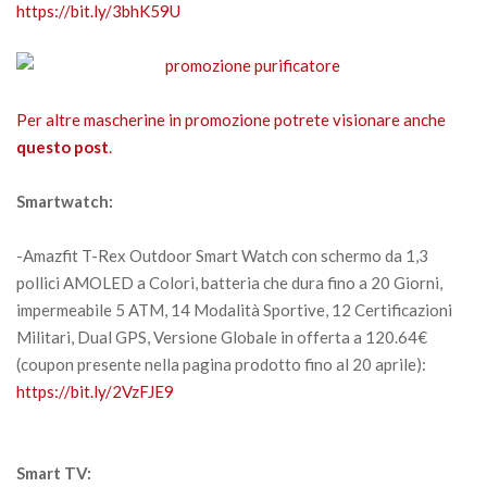
https://bit.ly/3bhK59U
Per altre mascherine in promozione potrete visionare anche
questo post
.
Smartwatch:
-Amazfit T-Rex Outdoor Smart Watch con schermo da 1,3
pollici AMOLED a Colori, batteria che dura fino a 20 Giorni,
impermeabile 5 ATM, 14 Modalità Sportive, 12 Certificazioni
Militari, Dual GPS, Versione Globale in offerta a 120.64€
(coupon presente nella pagina prodotto fino al 20 aprile):
https://bit.ly/2VzFJE9
Smart TV: