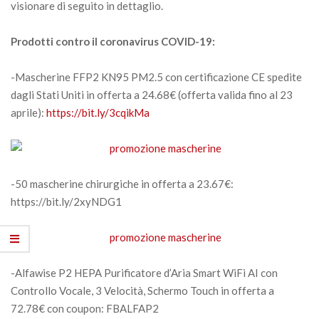
visionare di seguito in dettaglio.
Prodotti contro il coronavirus COVID-19:
-Mascherine FFP2 KN95 PM2.5 con certificazione CE spedite
dagli Stati Uniti in offerta a 24.68€ (offerta valida fino al 23
aprile):
https://bit.ly/3cqikMa
-50 mascherine chirurgiche in offerta a 23.67€:
https://bit.ly/2xyNDG1
-Alfawise P2 HEPA Purificatore d’Aria Smart WiFi AI con
Controllo Vocale, 3 Velocità, Schermo Touch in offerta a
72.78€ con coupon: FBALFAP2