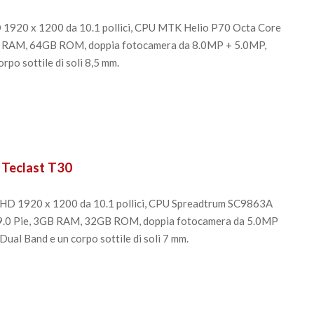
D 1920 x 1200 da 10.1 pollici, CPU MTK Helio P70 Octa Core
 RAM, 64GB ROM, doppia fotocamera da 8.0MP + 5.0MP,
rpo sottile di soli 8,5 mm.
 Teclast T30
l HD 1920 x 1200 da 10.1 pollici, CPU Spreadtrum SC9863A
.0 Pie, 3GB RAM, 32GB ROM, doppia fotocamera da 5.0MP
Dual Band e un corpo sottile di soli 7 mm.