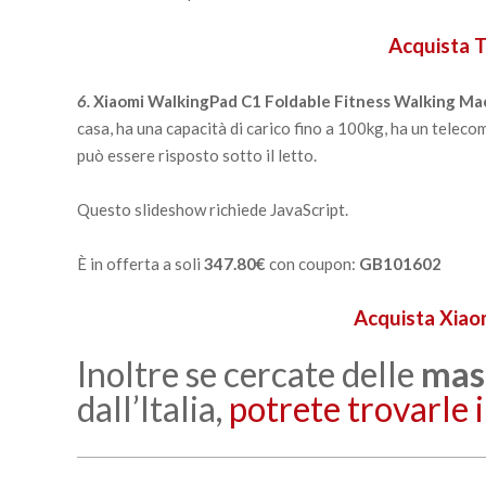
Acquista 
6.
Xiaomi WalkingPad C1 Foldable Fitness Walking Ma
casa, ha una capacità di carico fino a 100kg, ha un teleco
può essere risposto sotto il letto.
Questo slideshow richiede JavaScript.
È in offerta a soli
347.80€
con coupon:
GB101602
Acquista Xiao
Inoltre se cercate delle
mas
dall’Italia,
potrete trovarle 