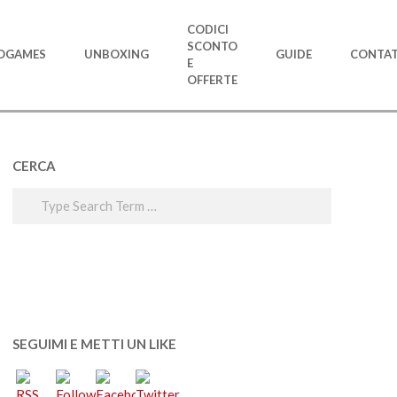
CODICI
SCONTO
OGAMES
UNBOXING
GUIDE
CONTAT
E
OFFERTE
CERCA
Search
SEGUIMI E METTI UN LIKE