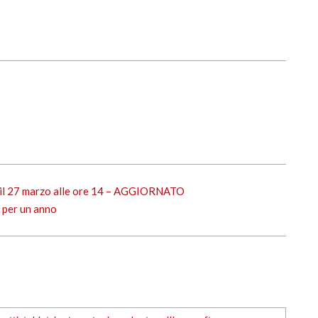
io il 27 marzo alle ore 14 – AGGIORNATO
 per un anno