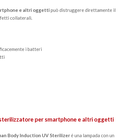
rtphone e altri oggetti
può distruggere direttamente il
etti collaterali.
fficacemente i batteri
tti
erilizzatore per smartphone e altri oggetti
man Body Induction UV Sterilizer
é una lampada con un