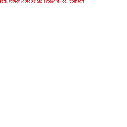
etti, tablet, laptop e tapis roulant - cellicomsoft