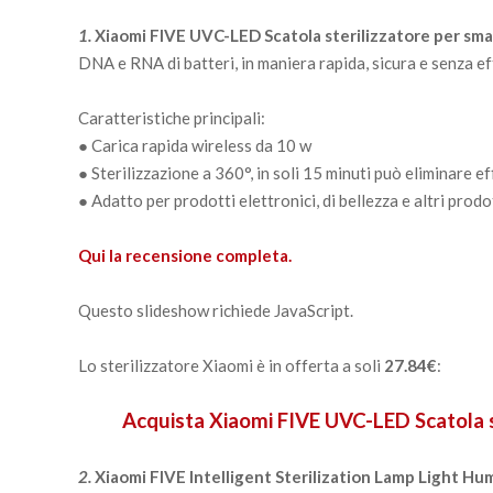
1.
Xiaomi FIVE UVC-LED Scatola sterilizzatore per sma
DNA e RNA di batteri, in maniera rapida, sicura e senza eff
Caratteristiche principali:
● Carica rapida wireless da 10 w
● Sterilizzazione a 360°, in soli 15 minuti può eliminare e
● Adatto per prodotti elettronici, di bellezza e altri prodo
Qui la recensione completa.
Questo slideshow richiede JavaScript.
Lo sterilizzatore Xiaomi è in offerta a soli
27.84€
:
Acquista Xiaomi FIVE UVC-LED Scatola st
2.
Xiaomi FIVE Intelligent Sterilization Lamp Light Hu