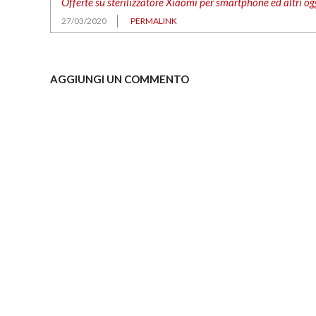
Offerte su sterilizzatore Xiaomi per smartphone ed altri ogg
27/03/2020
PERMALINK
AGGIUNGI UN COMMENTO