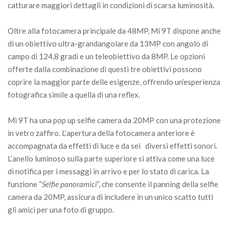
catturare maggiori dettagli in condizioni di scarsa luminosità.
Oltre alla fotocamera principale da 48MP, Mi 9T dispone anche
di un obiettivo ultra-grandangolare da 13MP con angolo di
campo di 124,8 gradi e un teleobiettivo da 8MP. Le opzioni
offerte dalla combinazione di questi tre obiettivi possono
coprire la maggior parte delle esigenze, offrendo un’esperienza
fotografica simile a quella di una reflex.
Mi 9T ha una pop up selfie camera da 20MP con una protezione
in vetro zaffiro. L’apertura della fotocamera anteriore è
accompagnata da effetti di luce e da sei diversi effetti sonori.
L’anello luminoso sulla parte superiore si attiva come una luce
di notifica per i messaggi in arrivo e per lo stato di carica. La
funzione “
Selfie panoramici
”, che consente il panning della selfie
camera da 20MP, assicura di includere in un unico scatto tutti
gli amici per una foto di gruppo.