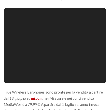
True Wireless Earphones sono pronte per la vendita a partire
dal 13 giugno su
mi.com
, nei Mi Store e nei punti vendita
MediaWorld a 79,99€. A partire dal 1 luglio saranno invece