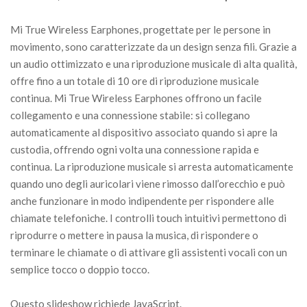
Mi True Wireless Earphones, progettate per le persone in
movimento, sono caratterizzate da un design senza fili. Grazie a
un audio ottimizzato e una riproduzione musicale di alta qualità,
offre fino a un totale di 10 ore di riproduzione musicale
continua. Mi True Wireless Earphones offrono un facile
collegamento e una connessione stabile: si collegano
automaticamente al dispositivo associato quando si apre la
custodia, offrendo ogni volta una connessione rapida e
continua. La riproduzione musicale si arresta automaticamente
quando uno degli auricolari viene rimosso dall’orecchio e può
anche funzionare in modo indipendente per rispondere alle
chiamate telefoniche. I controlli touch intuitivi permettono di
riprodurre o mettere in pausa la musica, di rispondere o
terminare le chiamate o di attivare gli assistenti vocali con un
semplice tocco o doppio tocco.
Questo slideshow richiede JavaScript.