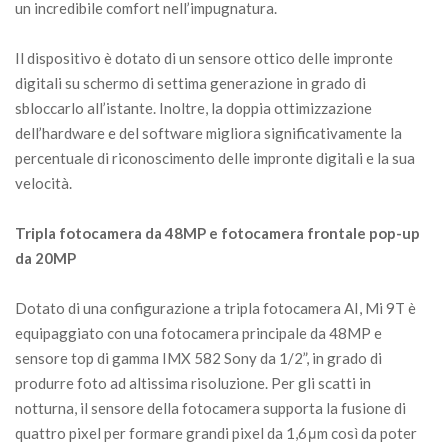
un incredibile comfort nell’impugnatura.
Il dispositivo è dotato di un sensore ottico delle impronte
digitali su schermo di settima generazione in grado di
sbloccarlo all’istante. Inoltre, la doppia ottimizzazione
dell’hardware e del software migliora significativamente la
percentuale di riconoscimento delle impronte digitali e la sua
velocità.
Tripla fotocamera da 48MP e fotocamera frontale pop-up
da 20MP
Dotato di una configurazione a tripla fotocamera AI, Mi 9T è
equipaggiato con una fotocamera principale da 48MP e
sensore top di gamma IMX 582 Sony da 1/2”, in grado di
produrre foto ad altissima risoluzione. Per gli scatti in
notturna, il sensore della fotocamera supporta la fusione di
quattro pixel per formare grandi pixel da 1,6μm così da poter