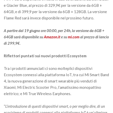
e Glacier Blue, al prezzo di 329,9€ per la versione da 6GB +
64GB, e di 399,9 per la versione da 6GB + 128GB. La versione
Flame Red sarà invece disponibile nel prossimo futuro.
A partire dal 19 giugno ore 00:00, per 24h, la versione da 6GB +
64GB sarà disponibile su
Amazon.it
e su
mi.com
al prezzo di lancio
di 299,9€.
Riflettori puntati sui nuovi prodotti Ecosystem
Tra i prodotti annunciati ci sono molteplici dispositivi
Ecosystem connessi alla piattaforma IoT, tra cui Mi Smart Band
4, la nuova generazione di smart wearable più venduti di
Xiaomi; Mi Electric Scooter Pro, l’amatissimo monopattino
elettrico; e Mi True Wireless Earphones.
“
L’introduzione di questi dispositivi smart, o per meglio dire, di un
ecosistema di prodotti connessi alla piattaforma IoT è un’ulteriore