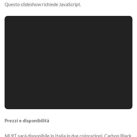
Questo slideshow richiede JavaScript.
Prezzi e disponibilità
Mi 9T sarà disponibile in Italia in due colorazioni, Carbon Black