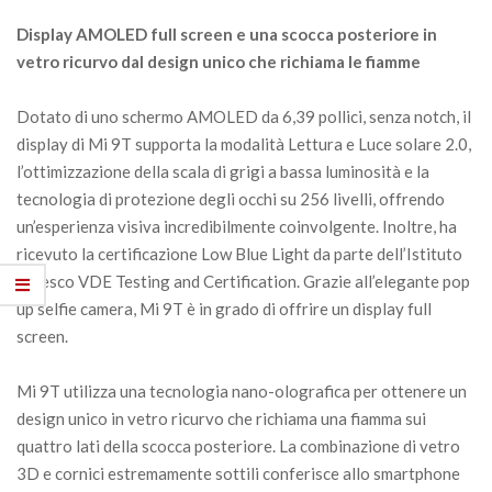
Display AMOLED full screen e una scocca posteriore in
vetro ricurvo dal design unico che richiama le fiamme
Dotato di uno schermo AMOLED da 6,39 pollici, senza notch, il
display di Mi 9T supporta la modalità Lettura e Luce solare 2.0,
l’ottimizzazione della scala di grigi a bassa luminosità e la
tecnologia di protezione degli occhi su 256 livelli, offrendo
un’esperienza visiva incredibilmente coinvolgente. Inoltre, ha
ricevuto la certificazione Low Blue Light da parte dell’Istituto
tedesco VDE Testing and Certification. Grazie all’elegante pop
up selfie camera, Mi 9T è in grado di offrire un display full
screen.
Mi 9T utilizza una tecnologia nano-olografica per ottenere un
design unico in vetro ricurvo che richiama una fiamma sui
quattro lati della scocca posteriore. La combinazione di vetro
3D e cornici estremamente sottili conferisce allo smartphone