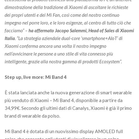
dimostrazione della tradizione di Xiaomi di ascoltare le richieste
dei propri utenti e dei Mi Fan, così come del nostro continuo
impegno nel porre loro, e le loro esigenze, al centro di tutto ciò che
facciamo” –
ha affermato Jacopo Salemmi, Head of Sales di Xiaomi
Italia
. “La strategia aziendale dual-core ‘smartphone+AIoT’ di
Xiaomi conferma ancora una volta il nostro impegno
nell’avvicinare le persone a uno stile di vita connesso più
intelligente, grazie alla nostra gamma di prodotti Ecosystem”.
Step up, live more: Mi Band 4
È stata lanciata anche la nuova generazione di smart wearable
più venduto di Xiaomi – Mi Band 4, disponibile a partire da
34,99€. Secondo gli ultimi dati di Canalys, Xiaomi è già il primo
brand di wearable da polso.
Mi Band 4 è dotata di un nuovissimo display AMOLED full
color, che consente agli utenti di visualizzare in un colpo