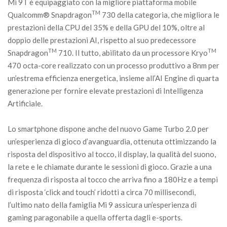
Mi 9T è equipaggiato con la migliore piattaforma mobile
TM
Qualcomm® Snapdragon
730 della categoria, che migliora le
prestazioni della CPU del 35% e della GPU del 10%, oltre al
doppio delle prestazioni AI, rispetto al suo predecessore
TM
TM
Snapdragon
710. Il tutto, abilitato da un processore Kryo
470 octa-core realizzato con un processo produttivo a 8nm per
un’estrema efficienza energetica, insieme all’AI Engine di quarta
generazione per fornire elevate prestazioni di Intelligenza
Artificiale.
Lo smartphone dispone anche del nuovo Game Turbo 2.0 per
un’esperienza di gioco d’avanguardia, ottenuta ottimizzando la
risposta del dispositivo al tocco, il display, la qualità del suono,
la rete e le chiamate durante le sessioni di gioco. Grazie a una
frequenza di risposta al tocco che arriva fino a 180Hz e a tempi
di risposta ‘click and touch’ ridotti a circa 70 millisecondi,
l’ultimo nato della famiglia Mi 9 assicura un’esperienza di
gaming paragonabile a quella offerta dagli e-sports.