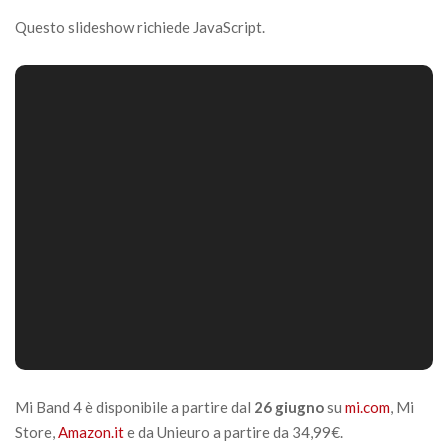
Questo slideshow richiede JavaScript.
Mi Band 4 è disponibile a partire dal
26 giugno
su
mi.com
, Mi
Store,
Amazon.it
e da Unieuro a partire da 34,99€.