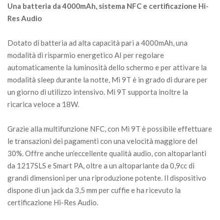
Una batteria da 4000mAh, sistema NFC e certificazione Hi-
Res Audio
Dotato di batteria ad alta capacità pari a 4000mAh, una
modalità di risparmio energetico AI per regolare
automaticamente la luminosità dello schermo e per attivare la
modalità sleep durante la notte, Mi 9T è in grado di durare per
un giorno di utilizzo intensivo. Mi 9T supporta inoltre la
ricarica veloce a 18W.
Grazie alla multifunzione NFC, con Mi 9T è possibile effettuare
le transazioni dei pagamenti con una velocità maggiore del
30%. Offre anche un’eccellente qualità audio, con altoparlanti
da 1217SLS e Smart PA, oltre a un altoparlante da 0,9cc di
grandi dimensioni per una riproduzione potente. Il dispositivo
dispone di un jack da 3,5 mm per cuffie e ha ricevuto la
certificazione Hi-Res Audio.