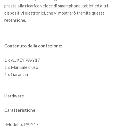
presta alla ricarica veloce di smartphone, tablet ed altri
dispositivi elettronici, che vi mostrerò tramite questa
recensione.
Contenuto della confezione:
1 x AUKEY PA-Y17
1 x Manuale d’uso
1 x Garanzia
Hardware
Caratteristiche:
-Modello: PA-Y17