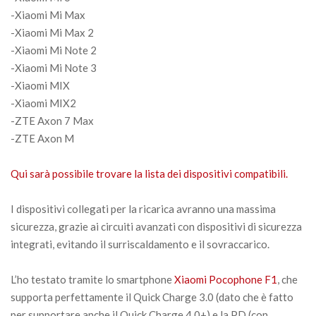
-Xiaomi Mi Max
-Xiaomi Mi Max 2
-Xiaomi Mi Note 2
-Xiaomi Mi Note 3
-Xiaomi MIX
-Xiaomi MIX2
-ZTE Axon 7 Max
-ZTE Axon M
Qui sarà possibile trovare la lista dei dispositivi compatibili.
I dispositivi collegati per la ricarica avranno una massima
sicurezza, grazie ai circuiti avanzati con dispositivi di sicurezza
integrati, evitando il surriscaldamento e il sovraccarico.
L’ho testato tramite lo smartphone
Xiaomi Pocophone F1
, che
supporta perfettamente il Quick Charge 3.0 (dato che è fatto
per supportare anche il Quick Charge 4.0+) e la PD (con