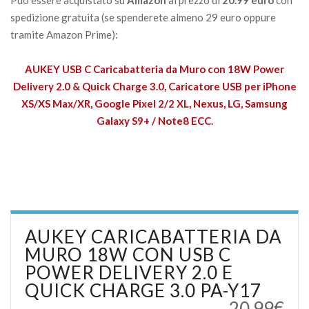
spedizione gratuita (se spenderete almeno 29 euro oppure
tramite Amazon Prime):
AUKEY USB C Caricabatteria da Muro con 18W Power
Delivery 2.0 & Quick Charge 3.0, Caricatore USB per iPhone
XS/XS Max/XR, Google Pixel 2/2 XL, Nexus, LG, Samsung
Galaxy S9+ / Note8 ECC.
AUKEY CARICABATTERIA DA
MURO 18W CON USB C
POWER DELIVERY 2.0 E
QUICK CHARGE 3.0 PA-Y17
20.99€