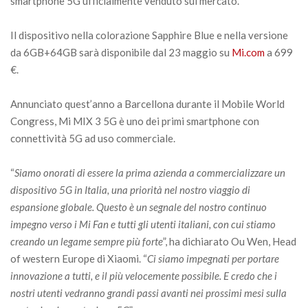
smartphone 5G ufficialmente venduto sul mercato.
Il dispositivo nella colorazione Sapphire Blue e nella versione
da 6GB+64GB sarà disponibile dal 23 maggio su
Mi.com
a 699
€.
Annunciato quest’anno a Barcellona durante il Mobile World
Congress, Mi MIX 3 5G è uno dei primi smartphone con
connettività 5G ad uso commerciale.
“
Siamo onorati di essere la prima azienda a commercializzare un
dispositivo 5G in Italia, una priorità nel nostro viaggio di
espansione globale. Questo è un segnale del nostro continuo
impegno verso i Mi Fan e tutti gli utenti italiani, con cui stiamo
creando un legame sempre più forte
”, ha dichiarato Ou Wen, Head
of western Europe di Xiaomi. “
Ci siamo impegnati per portare
innovazione a tutti, e il più velocemente possibile. E credo che i
nostri utenti vedranno grandi passi avanti nei prossimi mesi sulla