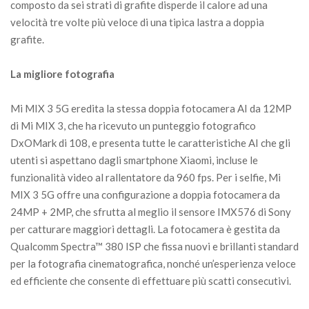
composto da sei strati di grafite disperde il calore ad una
velocità tre volte più veloce di una tipica lastra a doppia
grafite.
La migliore fotografia
Mi MIX 3 5G eredita la stessa doppia fotocamera AI da 12MP
di Mi MIX 3, che ha ricevuto un punteggio fotografico
DxOMark di 108, e presenta tutte le caratteristiche AI che gli
utenti si aspettano dagli smartphone Xiaomi, incluse le
funzionalità video al rallentatore da 960 fps. Per i selfie, Mi
MIX 3 5G offre una configurazione a doppia fotocamera da
24MP + 2MP, che sfrutta al meglio il sensore IMX576 di Sony
per catturare maggiori dettagli. La fotocamera è gestita da
Qualcomm Spectra™ 380 ISP che fissa nuovi e brillanti standard
per la fotografia cinematografica, nonché un’esperienza veloce
ed efficiente che consente di effettuare più scatti consecutivi.