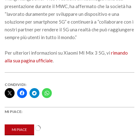
presentazione durante il MWC, ha affermato che la società ha
“lavorato duramente per sviluppare un dispositivo e una
soluzione per smartphone 5G” e continuerà a “collaborare con i
nostri partner per rendere il 5G una realtà che può raggiungere
sempre più utenti in tutto il mondo.”
Per ulteriori informazioni su Xiaomi MI Mix 3 5G, vi
rimando
alla sua pagina ufficiale
.
CONDIVIDI:
MI PIACE:
Caricamento
MI PIACE
in