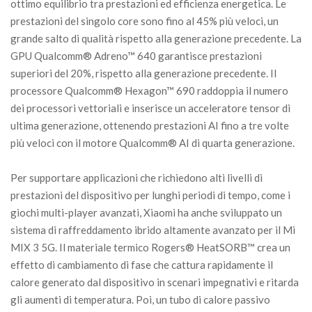
ottimo equilibrio tra prestazioni ed efficienza energetica. Le
prestazioni del singolo core sono fino al 45% più veloci, un
grande salto di qualità rispetto alla generazione precedente. La
GPU Qualcomm® Adreno™ 640 garantisce prestazioni
superiori del 20%, rispetto alla generazione precedente. Il
processore Qualcomm® Hexagon™ 690 raddoppia il numero
dei processori vettoriali e inserisce un acceleratore tensor di
ultima generazione, ottenendo prestazioni AI fino a tre volte
più veloci con il motore Qualcomm® AI di quarta generazione.
Per supportare applicazioni che richiedono alti livelli di
prestazioni del dispositivo per lunghi periodi di tempo, come i
giochi multi-player avanzati, Xiaomi ha anche sviluppato un
sistema di raffreddamento ibrido altamente avanzato per il Mi
MIX 3 5G. Il materiale termico Rogers® HeatSORB™ crea un
effetto di cambiamento di fase che cattura rapidamente il
calore generato dal dispositivo in scenari impegnativi e ritarda
gli aumenti di temperatura. Poi, un tubo di calore passivo