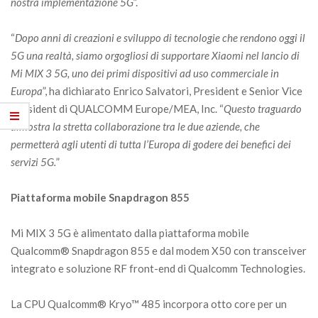
nostra implementazione 5G
”.
“
Dopo anni di creazioni e sviluppo di tecnologie che rendono oggi il
5G una realtà, siamo orgogliosi di supportare Xiaomi nel lancio di
Mi MIX 3 5G, uno dei primi dispositivi ad uso commerciale in
Europa
”, ha dichiarato Enrico Salvatori, President e Senior Vice
President di QUALCOMM Europe/MEA, Inc. “
Questo traguardo
dimostra la stretta collaborazione tra le due aziende, che
permetterà agli utenti di tutta l’Europa di godere dei benefici dei
servizi 5G.
”
Piattaforma mobile Snapdragon 855
Mi MIX 3 5G è alimentato dalla piattaforma mobile
Qualcomm® Snapdragon 855 e dal modem X50 con transceiver
integrato e soluzione RF front-end di Qualcomm Technologies.
La CPU Qualcomm® Kryo™ 485 incorpora otto core per un