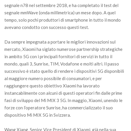
segnale n78 nel settembre 2018, e ha completato il test del
segnale mmWave (onda millimetrica) un mese dopo. A quel
tempo, solo pochi produttori di smartphone in tutto il mondo
avevano condotto con successo questi test.
Da sempre impegnata a portare le migliori innovazioni sul
mercato, Xiaomi ha siglato numerose partnership strategiche
in ambito 5G con i principali fornitori di servizi in tutto il
mondo, quali 3, Sunrise, TIM, Vodafone e molti altri. Il passo
successivo è stato quello di rendere i dispositivi 5G disponibili
al maggiore numero possibile di consumatori, e per
raggiungere questo obiettivo Xiaomi ha lavorato
instancabilmente con alcuni di questi operatori fin dalle prime
fasi di sviluppo del Mi MIX 3 5G. In maggio, Xiaomi, unendo le
forze con l’operatore Sunrise, ha commercializzato il suo
dispositivo Mi MIX 5G in Svizzera.
Wang Xiang, Senior Vice President di Xiaomi, già nella sua