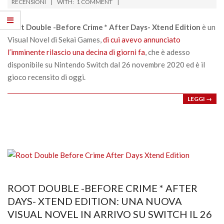
11-
RECENSIONI
WITH:
1 COMMENT
29
Root Double -Before Crime * After Days- Xtend Edition
è un
Visual Novel di Sekai Games,
di cui avevo annunciato
l’imminente rilascio una decina di giorni fa
, che è adesso
disponibile su Nintendo Switch dal 26 novembre 2020 ed è il
gioco recensito di oggi.
LEGGI →
ROOT DOUBLE -BEFORE CRIME * AFTER
DAYS- XTEND EDITION: UNA NUOVA
VISUAL NOVEL IN ARRIVO SU SWITCH IL 26