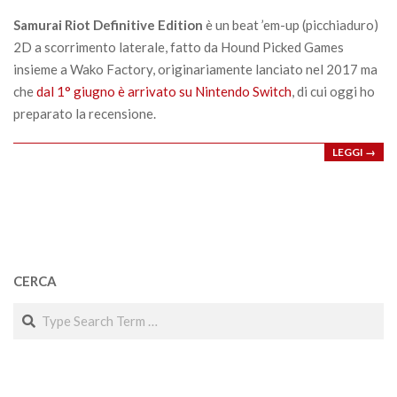
21
Samurai Riot Definitive Edition
è un beat ’em-up (picchiaduro)
2D a scorrimento laterale, fatto da Hound Picked Games
insieme a Wako Factory, originariamente lanciato nel 2017 ma
che
dal 1° giugno è arrivato su Nintendo Switch
, di cui oggi ho
preparato la recensione.
LEGGI →
CERCA
Search