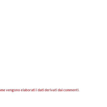
ome vengono elaborati i dati derivati dai commenti
.