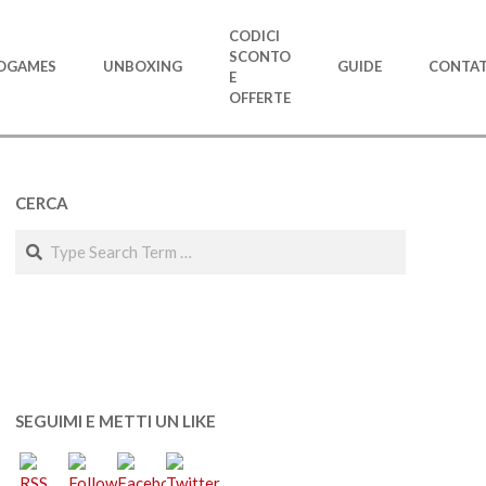
CODICI
SCONTO
OGAMES
UNBOXING
GUIDE
CONTAT
E
OFFERTE
CERCA
Search
SEGUIMI E METTI UN LIKE