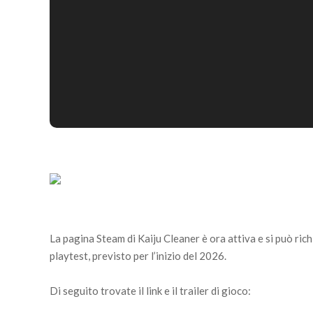
La pagina Steam di Kaiju Cleaner è ora attiva e si può ric
playtest, previsto per l’inizio del 2026.
Di seguito trovate il link e il trailer di gioco: