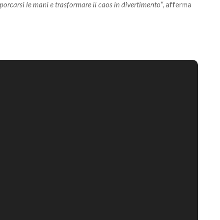
 sporcarsi le mani e trasformare il caos in divertimento
“, afferma