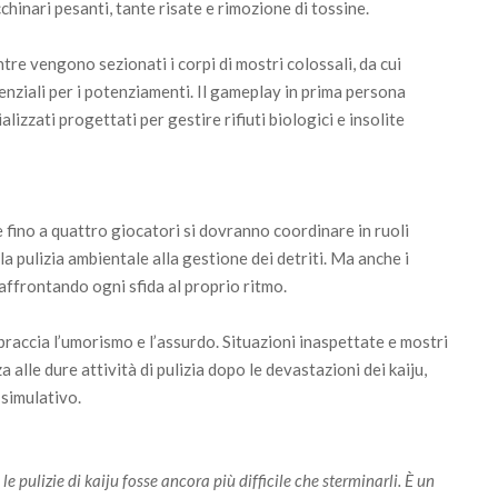
cchinari pesanti, tante risate e rimozione di tossine.
re vengono sezionati i corpi di mostri colossali, da cui
enziali per i potenziamenti. Il gameplay in prima persona
alizzati progettati per gestire rifiuti biologici e insolite
e fino a quattro giocatori si dovranno coordinare in ruoli
alla pulizia ambientale alla gestione dei detriti. Ma anche i
affrontando ogni sfida al proprio ritmo.
bbraccia l’umorismo e l’assurdo. Situazioni inaspettate e mostri
lle dure attività di pulizia dopo le devastazioni dei kaiju,
simulativo.
 pulizie di kaiju fosse ancora più difficile che sterminarli. È un