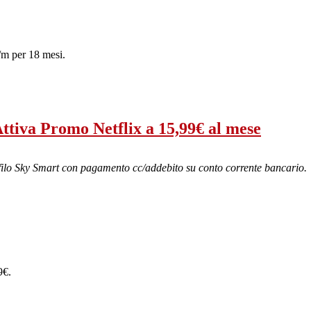
/m per 18 mesi.
ttiva Promo Netflix a 15,99€ al mese
filo Sky Smart con pagamento cc/addebito su conto corrente bancario.
9€.