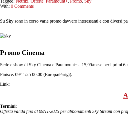
Tagged:
Netflix
,
Offerte
,
Paramount+
,
Promo
,
Sky
With:
0 Comments
Su
Sky
sono in corso varie promo davvero interessanti e con diversi pa
Promo Cinema
Serie e show di Sky Cinema e Paramount+ a 15,99/mese per i primi 6 m
Finisce: 09/11/25 00:00 (Europa/Parigi).
Link:
A
Termini:
Offerta valida fino al 09/11/2025 per abbonamenti Sky Stream con pro