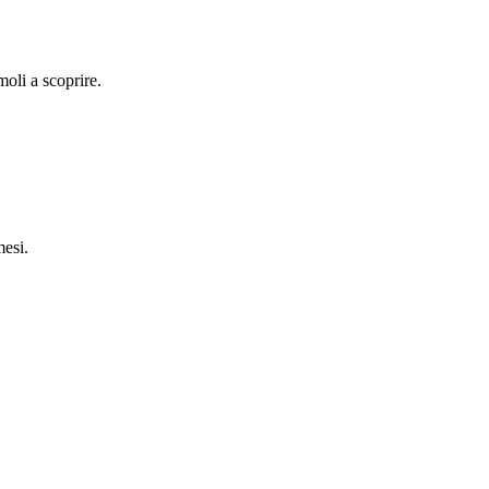
oli a scoprire.
esi.