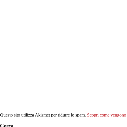
Questo sito utilizza Akismet per ridurre lo spam.
Scopri come vengono el
Cerca