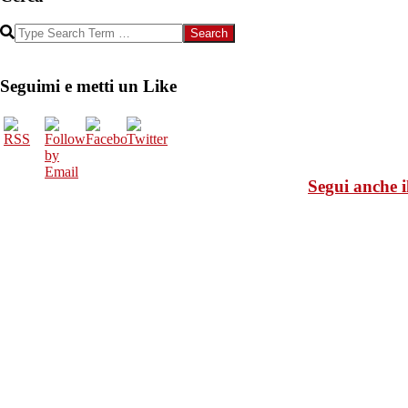
Search
Seguimi e metti un Like
Segui anche i