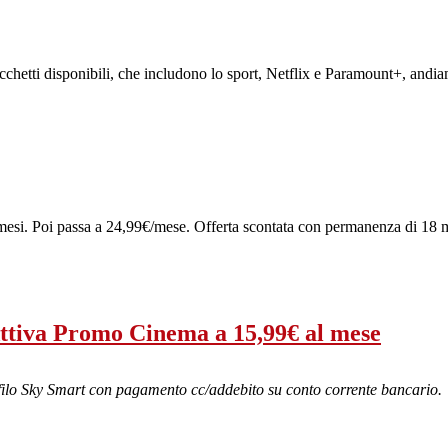
cchetti disponibili, che includono lo sport, Netflix e Paramount+, andiam
esi. Poi passa a 24,99€/mese. Offerta scontata con permanenza di 18 m
ttiva Promo Cinema a 15,99€ al mese
filo Sky Smart con pagamento cc/addebito su conto corrente bancario.