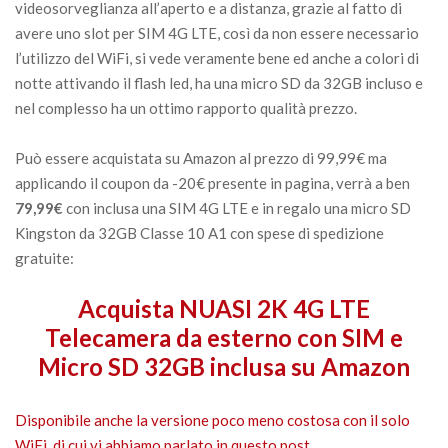
videosorveglianza all’aperto e a distanza, grazie al fatto di
avere uno slot per SIM 4G LTE, così da non essere necessario
l’utilizzo del WiFi, si vede veramente bene ed anche a colori di
notte attivando il flash led, ha una micro SD da 32GB incluso e
nel complesso ha un ottimo rapporto qualità prezzo.
Può essere acquistata su Amazon al prezzo di 99,99€ ma
applicando il coupon da -20€ presente in pagina, verrà a ben
79,99€
con inclusa una SIM 4G LTE e in regalo una micro SD
Kingston da 32GB Classe 10 A1 con spese di spedizione
gratuite:
Acquista NUASI 2K 4G LTE
Telecamera da esterno con SIM e
Micro SD 32GB inclusa su Amazon
Disponibile anche la versione poco meno costosa con il solo
WiFi, di cui vi abbiamo parlato in questo post.