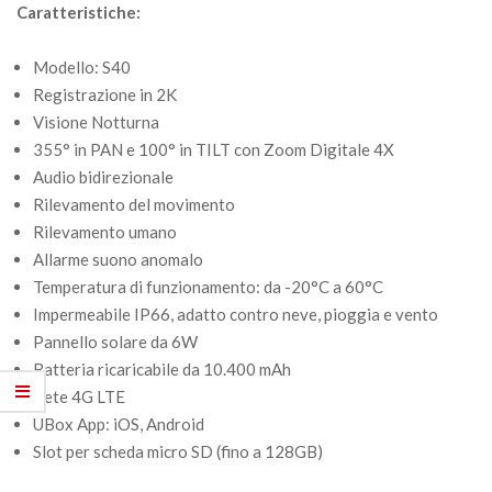
Caratteristiche:
Modello: S40
Registrazione in 2K
Visione Notturna
355° in PAN e 100° in TILT con Zoom Digitale 4X
Audio bidirezionale
Rilevamento del movimento
Rilevamento umano
Allarme suono anomalo
Temperatura di funzionamento: da -20°C a 60°C
Impermeabile IP66, adatto contro neve, pioggia e vento
Pannello solare da 6W
Batteria ricaricabile da 10.400 mAh
Rete 4G LTE
UBox App: iOS, Android
Slot per scheda micro SD (fino a 128GB)