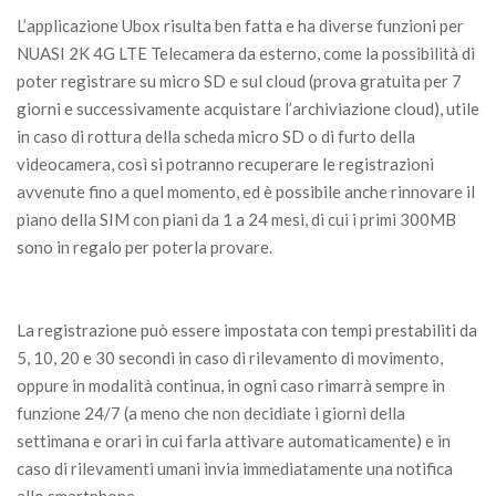
L’applicazione Ubox risulta ben fatta e ha diverse funzioni per
NUASI 2K 4G LTE Telecamera da esterno, come la possibilità di
poter registrare su micro SD e sul cloud (prova gratuita per 7
giorni e successivamente acquistare l’archiviazione cloud), utile
in caso di rottura della scheda micro SD o di furto della
videocamera, così si potranno recuperare le registrazioni
avvenute fino a quel momento, ed è possibile anche rinnovare il
piano della SIM con piani da 1 a 24 mesi, di cui i primi 300MB
sono in regalo per poterla provare.
La registrazione può essere impostata con tempi prestabiliti da
5, 10, 20 e 30 secondi in caso di rilevamento di movimento,
oppure in modalità continua, in ogni caso rimarrà sempre in
funzione 24/7 (a meno che non decidiate i giorni della
settimana e orari in cui farla attivare automaticamente) e in
caso di rilevamenti umani invia immediatamente una notifica
allo smartphone.