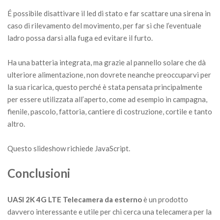
É possibile disattivare il led di stato e far scattare una sirena in
caso di rilevamento del movimento, per far sì che l’eventuale
ladro possa darsi alla fuga ed evitare il furto.
Ha una batteria integrata, ma grazie al pannello solare che dà
ulteriore alimentazione, non dovrete neanche preoccuparvi per
la sua ricarica, questo perché è stata pensata principalmente
per essere utilizzata all’aperto, come ad esempio in campagna,
fienile, pascolo, fattoria, cantiere di costruzione, cortile e tanto
altro.
Questo slideshow richiede JavaScript.
Conclusioni
UASI 2K 4G LTE Telecamera da esterno
è un prodotto
davvero interessante e utile per chi cerca una telecamera per la