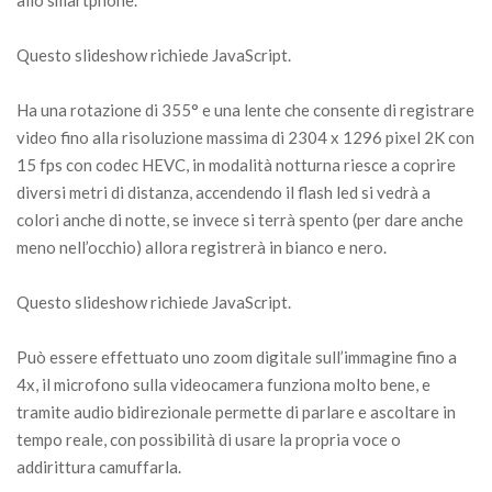
Questo slideshow richiede JavaScript.
Ha una rotazione di 355° e una lente che consente di registrare
video fino alla risoluzione massima di 2304 x 1296 pixel 2K con
15 fps con codec HEVC, in modalità notturna riesce a coprire
diversi metri di distanza, accendendo il flash led si vedrà a
colori anche di notte, se invece si terrà spento (per dare anche
meno nell’occhio) allora registrerà in bianco e nero.
Questo slideshow richiede JavaScript.
Può essere effettuato uno zoom digitale sull’immagine fino a
4x, il microfono sulla videocamera funziona molto bene, e
tramite audio bidirezionale permette di parlare e ascoltare in
tempo reale, con possibilità di usare la propria voce o
addirittura camuffarla.