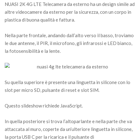
NUASI 2K 4G LTE Telecamera da esterno ha un design simile ad
altre videocamere da esterno per la sicurezza, con un corpo in
plastica di buona qualità e fattura.
Nella parte frontale, andando dall’alto verso il basso, troviamo
le due antenne, il PIR, il microfono, gli infrarossi e LED bianco,
la fotosensibilità e la lente.
Su quella superiore è presente una linguetta in silicone con lo
slot per micro SD, pulsante di reset e slot SIM.
Questo slideshow richiede JavaScript.
In quella posteriore si trova l’altoparlante e nella parte che va
attaccata al muro, coperte da un’ulteriore linguetta in silicone,
la porta USB C per la ricarica e il pulsante di