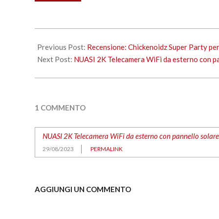
corso…
2023-
08-
Previous Post:
Recensione: Chickenoidz Super Party pe
28
Next Post:
NUASI 2K Telecamera WiFi da esterno con pan
1 COMMENTO
NUASI 2K Telecamera WiFi da esterno con pannello solare i
29/08/2023
PERMALINK
AGGIUNGI UN COMMENTO