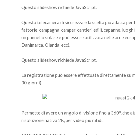
Questo slideshow richiede JavaScript.
Questa telecamera di sicurezza è la scelta più adatta per 
fattorie, campagna, camper, cantieri edili, capanne, luoghi 
un pannello solare e può essere utilizzata nelle aree euro
Danimarca, Olanda, ecc).
Questo slideshow richiede JavaScript.
La registrazione può essere effettuata direttamente su m
30 giorni).
Permette di avere un angolo di visione fino a 360°, che ai
risoluzione nativa 2K, per video più nitidi.