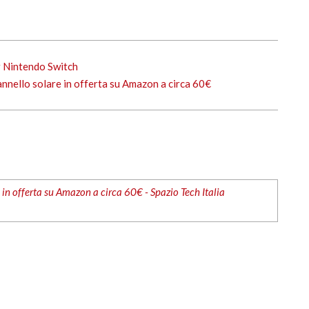
r Nintendo Switch
nello solare in offerta su Amazon a circa 60€
n offerta su Amazon a circa 60€ - Spazio Tech Italia