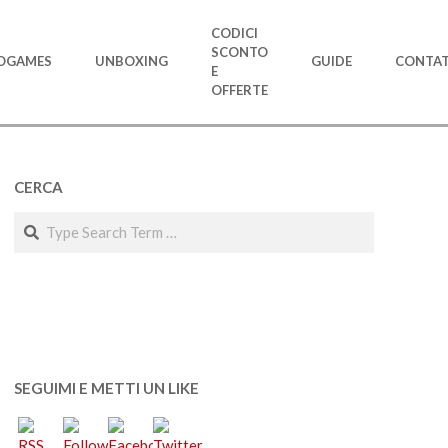
CODICI
SCONTO
OGAMES
UNBOXING
GUIDE
CONTAT
E
OFFERTE
CERCA
Search
SEGUIMI E METTI UN LIKE