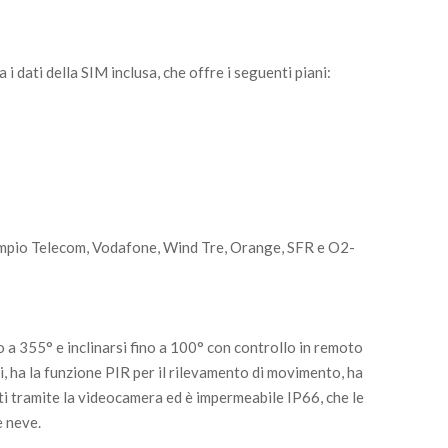
 i dati della SIM inclusa, che offre i seguenti piani:
empio Telecom, Vodafone, Wind Tre, Orange, SFR e O2-
 355° e inclinarsi fino a 100° con controllo in remoto
, ha la funzione PIR per il rilevamento di movimento, ha
iti tramite la videocamera ed è impermeabile IP66, che le
e neve.