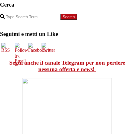
Cerca
Search
Seguimi e metti un Like
Segui anche il canale Telegram per non perdere
nessuna offerta e news!