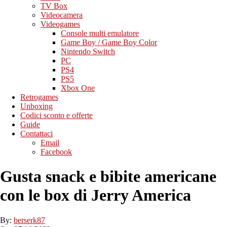
TV Box
Videocamera
Videogames
Console multi emulatore
Game Boy / Game Boy Color
Nintendo Switch
PC
PS4
PS5
Xbox One
Retrogames
Unboxing
Codici sconto e offerte
Guide
Contattaci
Email
Facebook
Gusta snack e bibite americane
con le box di Jerry America
By:
berserk87