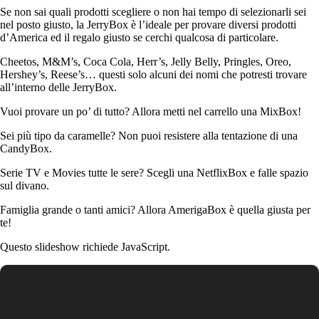
Se non sai quali prodotti scegliere o non hai tempo di selezionarli sei
nel posto giusto, la JerryBox è l’ideale per provare diversi prodotti
d’America ed il regalo giusto se cerchi qualcosa di particolare.
Cheetos, M&M’s, Coca Cola, Herr’s, Jelly Belly, Pringles, Oreo,
Hershey’s, Reese’s… questi solo alcuni dei nomi che potresti trovare
all’interno delle JerryBox.
Vuoi provare un po’ di tutto? Allora metti nel carrello una MixBox!
Sei più tipo da caramelle? Non puoi resistere alla tentazione di una
CandyBox.
Serie TV e Movies tutte le sere? Scegli una NetflixBox e falle spazio
sul divano.
Famiglia grande o tanti amici? Allora AmerigaBox è quella giusta per
te!
Questo slideshow richiede JavaScript.