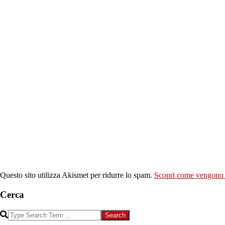
Questo sito utilizza Akismet per ridurre lo spam.
Scopri come vengono el
Cerca
Search