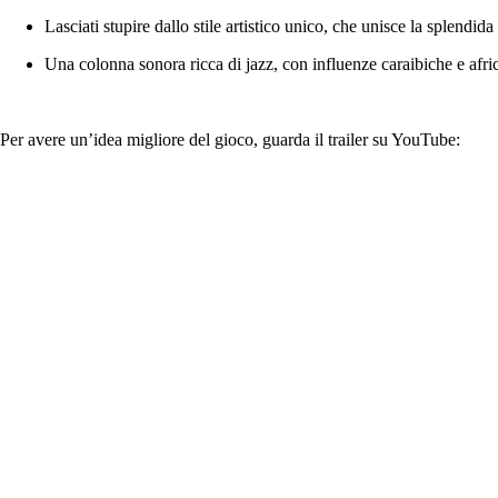
Lasciati stupire dallo stile artistico unico, che unisce la splend
Una colonna sonora ricca di jazz, con influenze caraibiche e afri
Per avere un’idea migliore del gioco, guarda il trailer su YouTube: