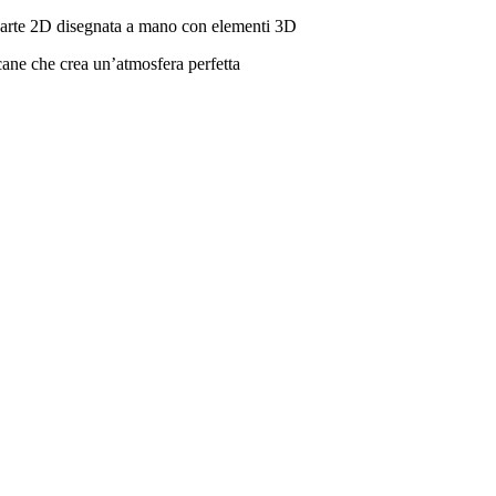
ida arte 2D disegnata a mano con elementi 3D
cane che crea un’atmosfera perfetta