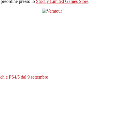
el preordine presso lo
Strictly Limited Games Store
.
tch e PS4/5 dal 9 settembre