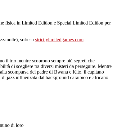
ne fisica in Limited Edition e Special Limited Edition per
zzanotte), solo su
strictlylimitedgames.com
.
o il trio mentre scoprono sempre più segreti che
ilità di scegliere tra diversi misteri da perseguire. Mentre
 alla scomparsa del padre di Bwana e Kito, il capitano
di jazz influenzata dal background caraibico e africano
gnuno di loro